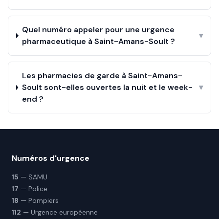
Quel numéro appeler pour une urgence
▾
pharmaceutique à Saint-Amans-Soult ?
Les pharmacies de garde à Saint-Amans-
Soult sont-elles ouvertes la nuit et le week-
▾
end ?
Numéros d'urgence
15
— SAMU
17
— Police
18
— Pompiers
112
— Urgence européenne