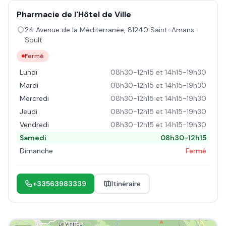
Pharmacie de l'Hôtel de Ville
24 Avenue de la Méditerranée
,
81240
Saint-Amans-
Soult
Fermé
Lundi
08h30-12h15 et 14h15-19h30
Mardi
08h30-12h15 et 14h15-19h30
Mercredi
08h30-12h15 et 14h15-19h30
Jeudi
08h30-12h15 et 14h15-19h30
Vendredi
08h30-12h15 et 14h15-19h30
Samedi
08h30-12h15
Dimanche
Fermé
+33563983339
Itinéraire