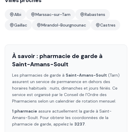
Villes proches
Albi
Marssac-sur-Tarn
Rabastens
Gaillac
Mirandol-Bourgnounac
Castres
À savoir : pharmacie de garde à
Saint-Amans-Soult
Les pharmacies de garde à
Saint-Amans-Soult
(Tarn)
assurent un service de permanence en dehors des
horaires habituels : nuits, dimanches et jours fériés. Ce
service est organisé par le Conseil de l'Ordre des
Pharmaciens selon un calendrier de rotation mensuel.
1
pharmacie
assure
actuellement la garde à
Saint-
Amans-Soult
. Pour obtenir les coordonnées de la
pharmacie de garde, appelez le
3237
.