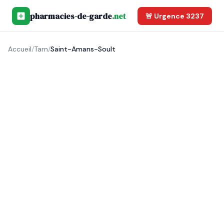
pharmacies-de-garde
.net
🚨 Urgence 3237
Accueil
/
Tarn
/
Saint-Amans-Soult