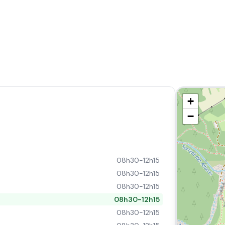
+
−
08h30-12h15
08h30-12h15
08h30-12h15
08h30-12h15
08h30-12h15