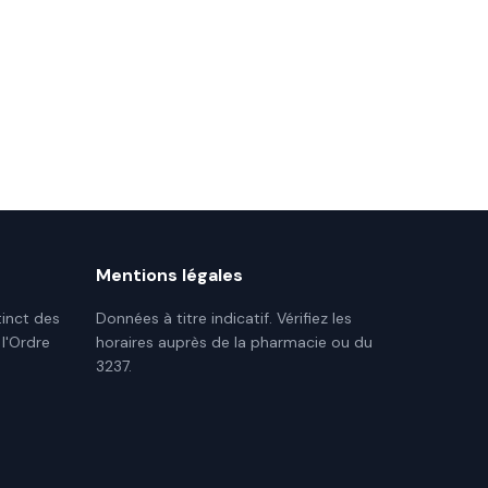
Mentions légales
tinct des
Données à titre indicatif. Vérifiez les
 l'Ordre
horaires auprès de la pharmacie ou du
3237.