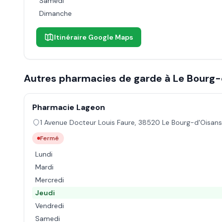
Samedi
Dimanche
Itinéraire Google Maps
Autres pharmacies de garde à
Le Bourg-
Pharmacie Lageon
1 Avenue Docteur Louis Faure
,
38520
Le Bourg-d'Oisans
Fermé
Lundi
Mardi
Mercredi
Jeudi
Vendredi
Samedi