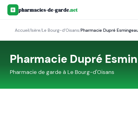
pharmacies-de-garde
.net
Accueil
/
Isère
/
Le Bourg-d'Oisans
/
Pharmacie Dupré Esmingea
Pharmacie Dupré Esmi
Pharmacie de garde à
Le Bourg-d'Oisans