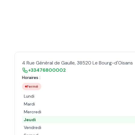
4 Rue Général de Gaulle
,
38520
Le Bourg-d'Oisans
+33476800002
Horaires :
Fermé
Lundi
Mardi
Mercredi
Jeudi
Vendredi