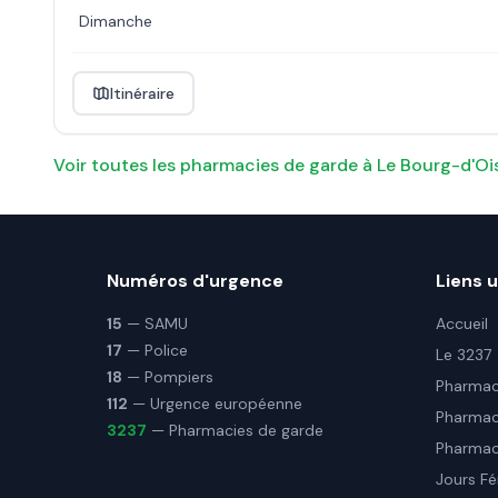
Dimanche
Itinéraire
Voir toutes les pharmacies de garde à
Le Bourg-d'Oi
Numéros d'urgence
Liens u
15
— SAMU
Accueil
17
— Police
Le 3237
18
— Pompiers
Pharmaci
112
— Urgence européenne
Pharmac
3237
— Pharmacies de garde
Pharmaci
Jours Fé