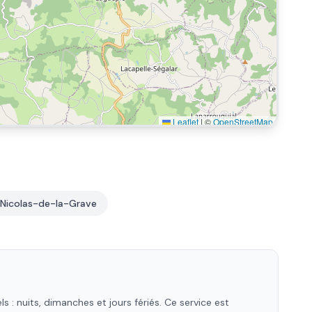
Leaflet
|
©
OpenStreetMap
-Nicolas-de-la-Grave
: nuits, dimanches et jours fériés. Ce service est