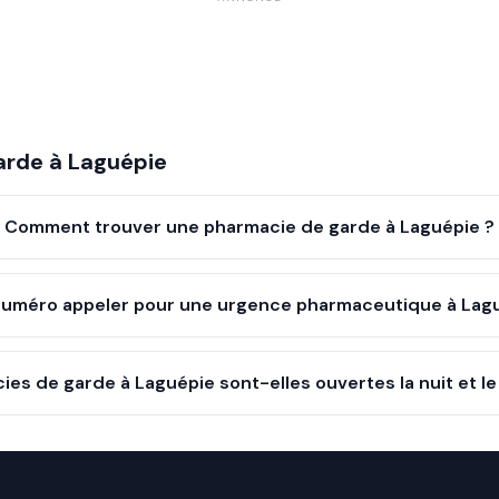
arde à
Laguépie
Comment trouver une pharmacie de garde à Laguépie ?
numéro appeler pour une urgence pharmaceutique à Lagu
ies de garde à Laguépie sont-elles ouvertes la nuit et l