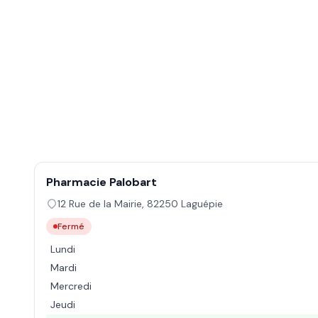
Pharmacie Palobart
12 Rue de la Mairie
,
82250
Laguépie
Fermé
Lundi
Mardi
Mercredi
Jeudi