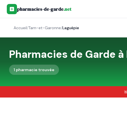
pharmacies-de-garde
.net
Accueil
/
Tarn-et-Garonne
/
Laguépie
Pharmacies de Garde à
1
pharmacie
trouvée
