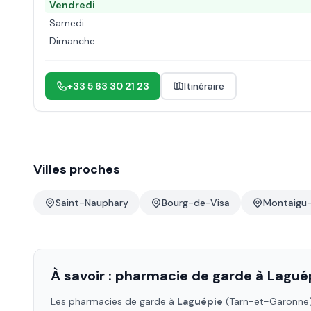
Vendredi
Samedi
Dimanche
+33 5 63 30 21 23
Itinéraire
Villes proches
Saint-Nauphary
Bourg-de-Visa
Montaigu
À savoir : pharmacie de garde à
Lagué
Les pharmacies de garde à
Laguépie
(Tarn-et-Garonne