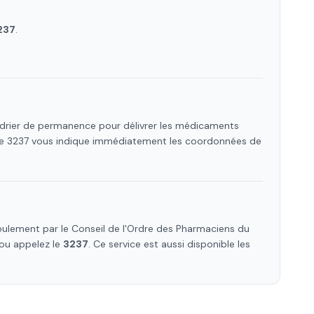
237
.
ndrier de permanence pour délivrer les médicaments
 Le 3237 vous indique immédiatement les coordonnées de
ulement par le Conseil de l'Ordre des Pharmaciens
du
s ou appelez le
3237
. Ce service est aussi disponible les