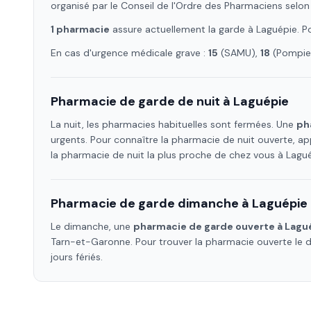
organisé par le Conseil de l'Ordre des Pharmaciens selon
1
pharmacie
assure
actuellement la garde à
Laguépie
. 
En cas d'urgence médicale grave :
15
(SAMU),
18
(Pompier
Pharmacie de garde de nuit à
Laguépie
La nuit, les pharmacies habituelles sont fermées. Une
ph
urgents. Pour connaître la pharmacie de nuit ouverte, ap
la pharmacie de nuit la plus proche de chez vous à
Lagu
Pharmacie de garde dimanche à
Laguépie
Le dimanche, une
pharmacie de garde ouverte à
Lagu
Tarn-et-Garonne
. Pour trouver la pharmacie ouverte le
jours fériés.