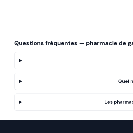
Questions fréquentes — pharmacie de g
Quel 
Les pharmac