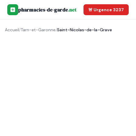
pharmacies-de-garde
.net
🚨 Urgence 3237
Accueil
/
Tarn-et-Garonne
/
Saint-Nicolas-de-la-Grave