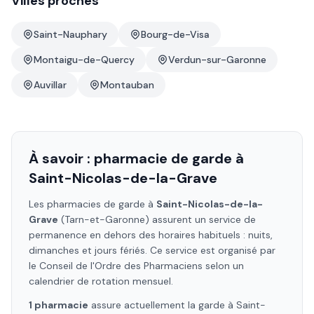
Villes proches
Saint-Nauphary
Bourg-de-Visa
Montaigu-de-Quercy
Verdun-sur-Garonne
Auvillar
Montauban
À savoir : pharmacie de garde à
Saint-Nicolas-de-la-Grave
Les pharmacies de garde à
Saint-Nicolas-de-la-
Grave
(Tarn-et-Garonne)
assurent un service de
permanence en dehors des horaires habituels : nuits,
dimanches et jours fériés. Ce service est organisé par
le Conseil de l'Ordre des Pharmaciens selon un
calendrier de rotation mensuel.
1
pharmacie
assure
actuellement la garde à
Saint-