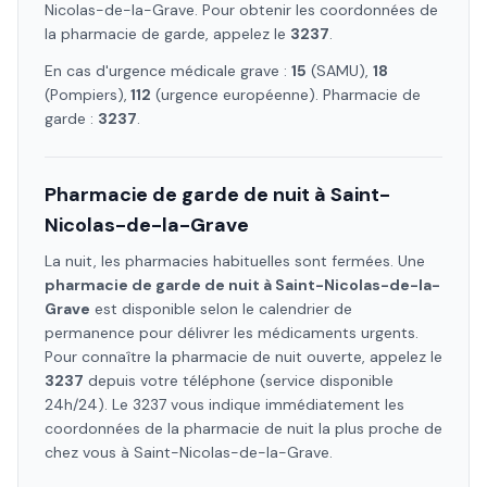
Nicolas-de-la-Grave
. Pour obtenir les coordonnées de
la pharmacie de garde, appelez le
3237
.
En cas d'urgence médicale grave :
15
(SAMU),
18
(Pompiers),
112
(urgence européenne). Pharmacie de
garde :
3237
.
Pharmacie de garde de nuit à
Saint-
Nicolas-de-la-Grave
La nuit, les pharmacies habituelles sont fermées. Une
pharmacie de garde de nuit à
Saint-Nicolas-de-la-
Grave
est disponible selon le calendrier de
permanence pour délivrer les médicaments urgents.
Pour connaître la pharmacie de nuit ouverte, appelez le
3237
depuis votre téléphone (service disponible
24h/24). Le 3237 vous indique immédiatement les
coordonnées de la pharmacie de nuit la plus proche de
chez vous à
Saint-Nicolas-de-la-Grave
.