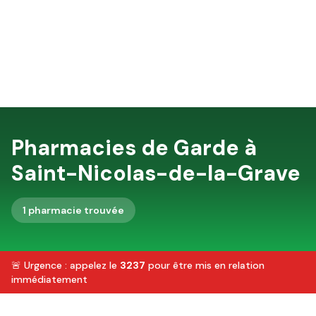
Pharmacies de Garde à
Saint-Nicolas-de-la-Grave
1
pharmacie
trouvée
🚨 Urgence : appelez le
3237
pour être mis en relation
immédiatement