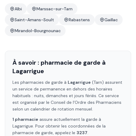
Albi
Marssac-sur-Tarn
Saint-Amans-Soult
Rabastens
Gaillac
Mirandol-Bourgnounac
À savoir : pharmacie de garde à
Lagarrigue
Les pharmacies de garde à
Lagarrigue
(Tarn)
assurent
un service de permanence en dehors des horaires
habituels : nuits, dimanches et jours fériés. Ce service
est organisé par le Conseil de l'Ordre des Pharmaciens
selon un calendrier de rotation mensuel.
1
pharmacie
assure
actuellement la garde à
Lagarrigue
. Pour obtenir les coordonnées de la
pharmacie de garde, appelez le
3237
.