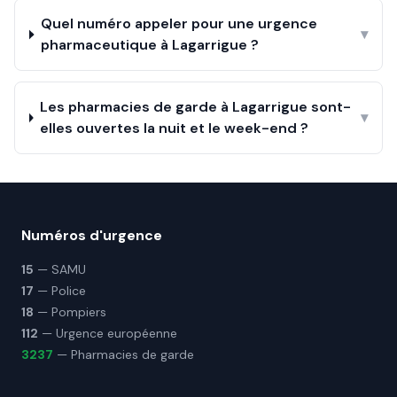
Quel numéro appeler pour une urgence
▾
pharmaceutique à Lagarrigue ?
Les pharmacies de garde à Lagarrigue sont-
▾
elles ouvertes la nuit et le week-end ?
Numéros d'urgence
15
— SAMU
17
— Police
18
— Pompiers
112
— Urgence européenne
3237
— Pharmacies de garde