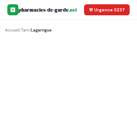
pharmacies-de-garde
.net
🚨 Urgence 3237
Accueil
/
Tarn
/
Lagarrigue