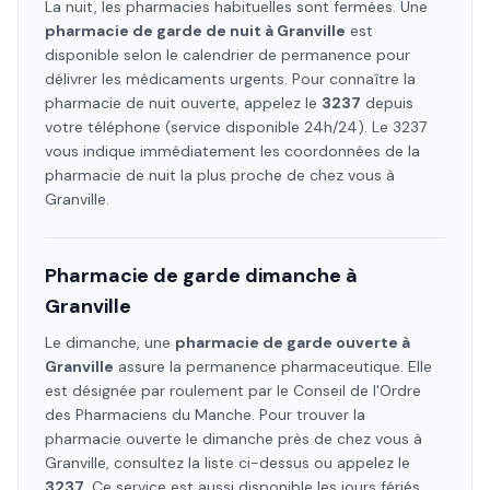
La nuit, les pharmacies habituelles sont fermées. Une
pharmacie de garde de nuit à
Granville
est
disponible selon le calendrier de permanence pour
délivrer les médicaments urgents. Pour connaître la
pharmacie de nuit ouverte, appelez le
3237
depuis
votre téléphone (service disponible 24h/24). Le 3237
vous indique immédiatement les coordonnées de la
pharmacie de nuit la plus proche de chez vous à
Granville
.
Pharmacie de garde dimanche à
Granville
Le dimanche, une
pharmacie de garde ouverte à
Granville
assure la permanence pharmaceutique. Elle
est désignée par roulement par le Conseil de l'Ordre
des Pharmaciens
du Manche
. Pour trouver la
pharmacie ouverte le dimanche près de chez vous à
Granville
, consultez la liste ci-dessus ou appelez le
3237
. Ce service est aussi disponible les jours fériés.