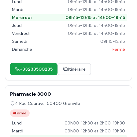
Lundi
09h15-12h15 et 14h00-19h15
Mardi
09h15-12h15 et 14h00-19h15
Mercredi
09h15-12h15 et 14h00-19h15
Jeudi
09h15-12h15 et 14h00-19h15
Vendredi
09h15-12h15 et 14h00-19h15
Samedi
09h15-12h15
Dimanche
Fermé
+33233500235
Itinéraire
Pharmacie 3000
4 Rue Couraye
,
50400
Granville
Fermé
Lundi
09h00-12h30 et 2h00-19h30
Mardi
09h00-12h30 et 2h00-19h30