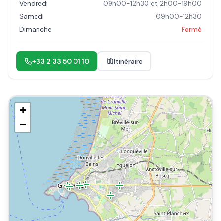
Vendredi
09h00-12h30 et 2h00-19h00
Samedi
09h00-12h30
Dimanche
Fermé
+33 2 33 50 01 10
Itinéraire
+
−