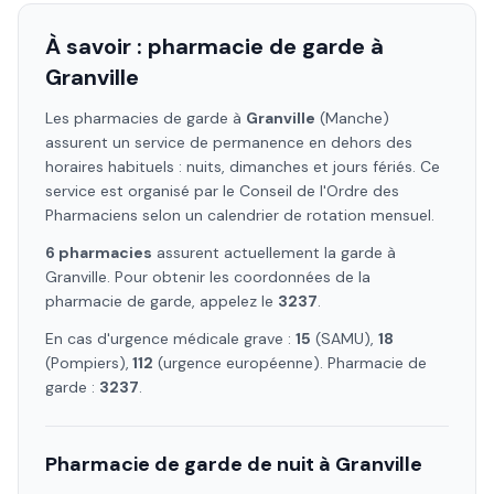
À savoir : pharmacie de garde à
Granville
Les pharmacies de garde à
Granville
(Manche)
assurent un service de permanence en dehors des
horaires habituels : nuits, dimanches et jours fériés. Ce
service est organisé par le Conseil de l'Ordre des
Pharmaciens selon un calendrier de rotation mensuel.
6
pharmacie
s
assure
nt
actuellement la garde à
Granville
. Pour obtenir les coordonnées de la
pharmacie de garde, appelez le
3237
.
En cas d'urgence médicale grave :
15
(SAMU),
18
(Pompiers),
112
(urgence européenne). Pharmacie de
garde :
3237
.
Pharmacie de garde de nuit à
Granville