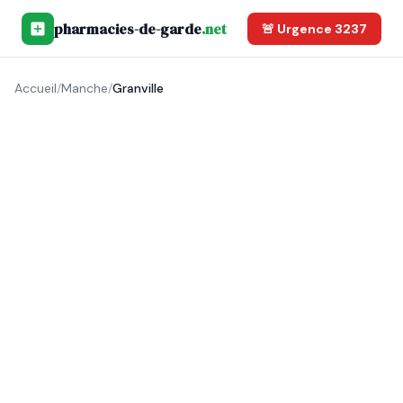
pharmacies-de-garde
.net
🚨 Urgence 3237
Accueil
/
Manche
/
Granville