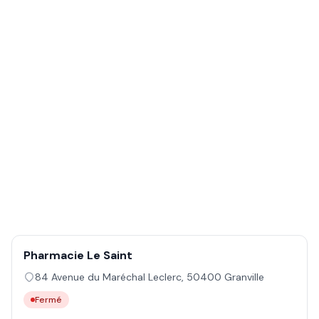
Pharmacie Le Saint
84 Avenue du Maréchal Leclerc
,
50400
Granville
Fermé