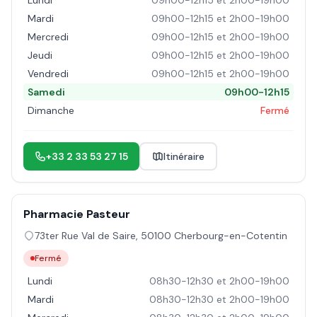
Lundi
09h00-12h15 et 2h00-19h00
Mardi
09h00-12h15 et 2h00-19h00
Mercredi
09h00-12h15 et 2h00-19h00
Jeudi
09h00-12h15 et 2h00-19h00
Vendredi
09h00-12h15 et 2h00-19h00
Samedi
09h00-12h15
Dimanche
Fermé
+33 2 33 53 27 15
Itinéraire
Pharmacie Pasteur
73ter Rue Val de Saire
,
50100
Cherbourg-en-Cotentin
Fermé
Lundi
08h30-12h30 et 2h00-19h00
Mardi
08h30-12h30 et 2h00-19h00