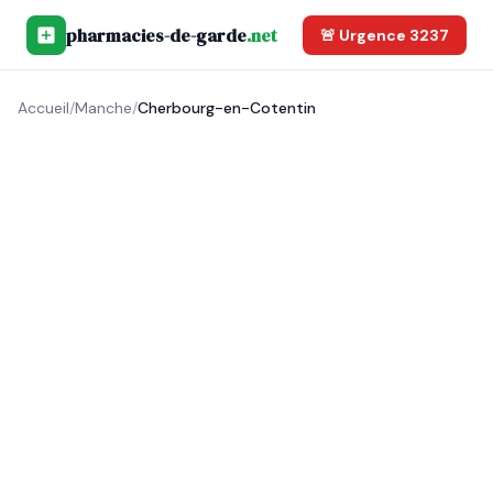
pharmacies-de-garde
.net
🚨 Urgence 3237
Accueil
/
Manche
/
Cherbourg-en-Cotentin