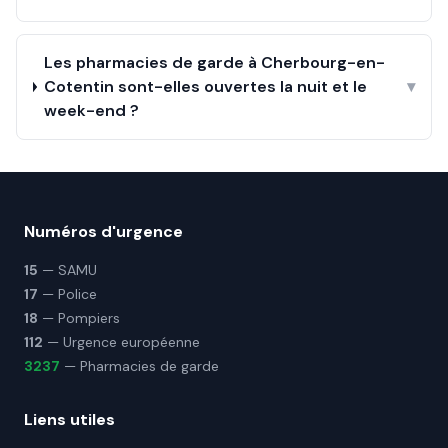
Les pharmacies de garde à Cherbourg-en-
Cotentin sont-elles ouvertes la nuit et le
▾
week-end ?
Numéros d'urgence
15
— SAMU
17
— Police
18
— Pompiers
112
— Urgence européenne
3237
— Pharmacies de garde
Liens utiles