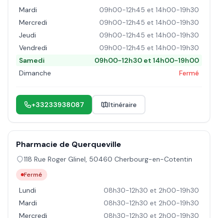
Mardi
09h00-12h45 et 14h00-19h30
Mercredi
09h00-12h45 et 14h00-19h30
Jeudi
09h00-12h45 et 14h00-19h30
Vendredi
09h00-12h45 et 14h00-19h30
Samedi
09h00-12h30 et 14h00-19h00
Dimanche
Fermé
+33233938087
Itinéraire
Pharmacie de Querqueville
118 Rue Roger Glinel
,
50460
Cherbourg-en-Cotentin
Fermé
Lundi
08h30-12h30 et 2h00-19h30
Mardi
08h30-12h30 et 2h00-19h30
Mercredi
08h30-12h30 et 2h00-19h30