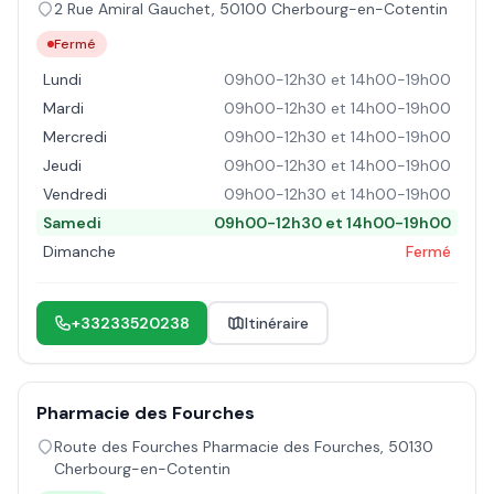
2 Rue Amiral Gauchet
,
50100
Cherbourg-en-Cotentin
Fermé
Lundi
09h00-12h30 et 14h00-19h00
Mardi
09h00-12h30 et 14h00-19h00
Mercredi
09h00-12h30 et 14h00-19h00
Jeudi
09h00-12h30 et 14h00-19h00
Vendredi
09h00-12h30 et 14h00-19h00
Samedi
09h00-12h30 et 14h00-19h00
Dimanche
Fermé
+33233520238
Itinéraire
Pharmacie des Fourches
Route des Fourches Pharmacie des Fourches
,
50130
Cherbourg-en-Cotentin