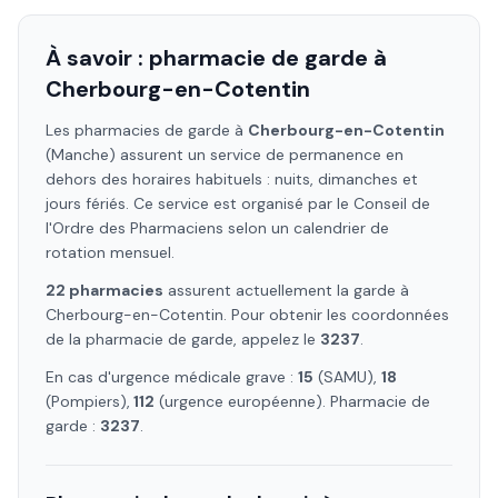
À savoir : pharmacie de garde à
Cherbourg-en-Cotentin
Les pharmacies de garde à
Cherbourg-en-Cotentin
(Manche)
assurent un service de permanence en
dehors des horaires habituels : nuits, dimanches et
jours fériés. Ce service est organisé par le Conseil de
l'Ordre des Pharmaciens selon un calendrier de
rotation mensuel.
22
pharmacie
s
assure
nt
actuellement la garde à
Cherbourg-en-Cotentin
. Pour obtenir les coordonnées
de la pharmacie de garde, appelez le
3237
.
En cas d'urgence médicale grave :
15
(SAMU),
18
(Pompiers),
112
(urgence européenne). Pharmacie de
garde :
3237
.