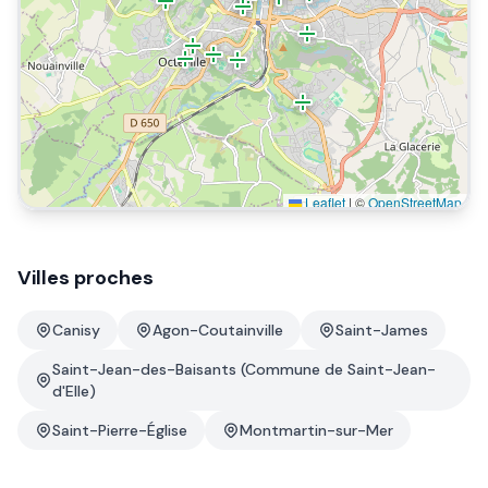
Leaflet
|
©
OpenStreetMap
Villes proches
Canisy
Agon-Coutainville
Saint-James
Saint-Jean-des-Baisants (Commune de Saint-Jean-
d'Elle)
Saint-Pierre-Église
Montmartin-sur-Mer