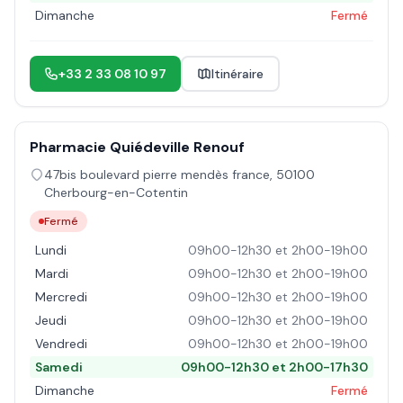
Dimanche
Fermé
+33 2 33 08 10 97
Itinéraire
Pharmacie Quiédeville Renouf
47bis boulevard pierre mendès france
,
50100
Cherbourg-en-Cotentin
Fermé
Lundi
09h00-12h30 et 2h00-19h00
Mardi
09h00-12h30 et 2h00-19h00
Mercredi
09h00-12h30 et 2h00-19h00
Jeudi
09h00-12h30 et 2h00-19h00
Vendredi
09h00-12h30 et 2h00-19h00
Samedi
09h00-12h30 et 2h00-17h30
Dimanche
Fermé