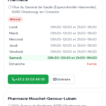
1 Rue du General de Gaulle (Équeurdreville-Hainneville)
,
50110
Cherbourg-en-Cotentin
Fermé
Lundi
08h30-12h30 et 2h00-19h30
Mardi
08h30-12h30 et 2h00-19h30
Mercredi
08h30-12h30 et 2h00-19h30
Jeudi
08h30-12h30 et 2h00-19h30
Vendredi
08h30-12h30 et 2h00-19h30
Samedi
08h30-12h30 et 2h00-19h00
Dimanche
Fermé
+33 2 33 03 48 05
Itinéraire
Pharmacie Mouchel-Genoux-Lubain
207a Avenue de Northeim
,
50110
Cherbourg-en-