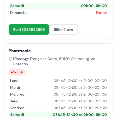
Samedi
09h00-19h00
Dimanche
Fermé
+33233932508
Itinéraire
Pharmacie
1 Passage Françoise Dolto
,
50120
Cherbourg-en-
Cotentin
Fermé
Lundi
08h45-12h30 et 2h00-20h00
Mardi
08h45-12h30 et 2h00-20h00
Mercredi
08h45-12h30 et 2h00-20h00
Jeudi
08h45-12h30 et 2h00-20h00
Vendredi
08h45-12h30 et 2h00-20h00
Samedi
08h45-12h30 et 2h00-19h00