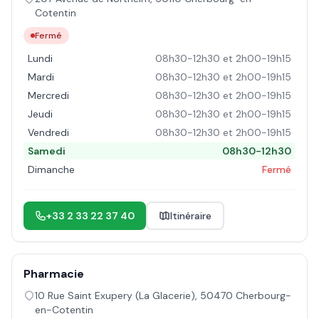
Cotentin
Fermé
Lundi
08h30-12h30 et 2h00-19h15
Mardi
08h30-12h30 et 2h00-19h15
Mercredi
08h30-12h30 et 2h00-19h15
Jeudi
08h30-12h30 et 2h00-19h15
Vendredi
08h30-12h30 et 2h00-19h15
Samedi
08h30-12h30
Dimanche
Fermé
+33 2 33 22 37 40
Itinéraire
Pharmacie
10 Rue Saint Exupery (La Glacerie)
,
50470
Cherbourg-
en-Cotentin