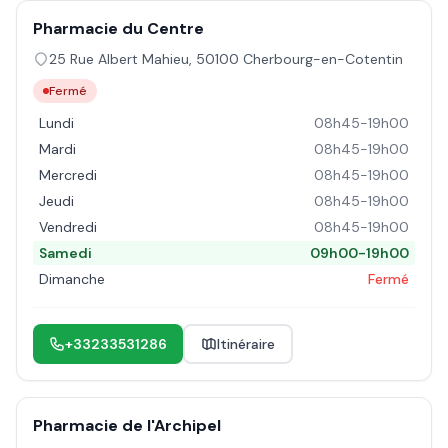
Pharmacie du Centre
25 Rue Albert Mahieu
,
50100
Cherbourg-en-Cotentin
Fermé
Lundi
08h45-19h00
Mardi
08h45-19h00
Mercredi
08h45-19h00
Jeudi
08h45-19h00
Vendredi
08h45-19h00
Samedi
09h00-19h00
Dimanche
Fermé
+33233531286
Itinéraire
Pharmacie de l'Archipel