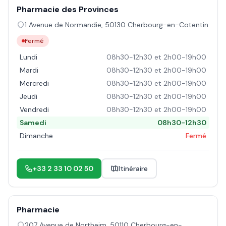
Pharmacie des Provinces
1 Avenue de Normandie
,
50130
Cherbourg-en-Cotentin
Fermé
Lundi
08h30-12h30 et 2h00-19h00
Mardi
08h30-12h30 et 2h00-19h00
Mercredi
08h30-12h30 et 2h00-19h00
Jeudi
08h30-12h30 et 2h00-19h00
Vendredi
08h30-12h30 et 2h00-19h00
Samedi
08h30-12h30
Dimanche
Fermé
+33 2 33 10 02 50
Itinéraire
Pharmacie
207 Avenue de Northeim
,
50110
Cherbourg-en-