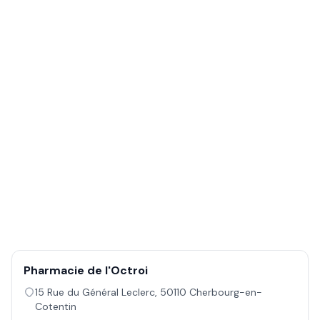
Pharmacie de l'Octroi
15 Rue du Général Leclerc
,
50110
Cherbourg-en-
Cotentin