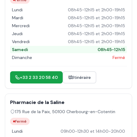
Fermé
Lundi
08h45-12h15 et 2h00-19h15
Mardi
08h45-12h15 et 2h00-19h15
Mercredi
08h45-12h15 et 2h00-19h15
Jeudi
08h45-12h15 et 2h00-19h15
Vendredi
08h45-12h15 et 2h00-19h15
Samedi
08h45-12h15
Dimanche
Fermé
+33 2 33 20 58 40
Itinéraire
Pharmacie de la Saline
175 Rue de la Paix
,
50100
Cherbourg-en-Cotentin
Fermé
Lundi
09h00-12h30 et 14h00-20h00