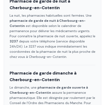
Pharmacie de garde de nuit à
Cherbourg-en-Cotentin
La nuit, les pharmacies habituelles sont fermées. Une
pharmacie de garde de nuit à
Cherbourg-en-
Cotentin
est disponible selon le calendrier de
permanence pour délivrer les médicaments urgents.
Pour connaître la pharmacie de nuit ouverte, appelez le
3237
depuis votre téléphone (service disponible
24h/24). Le 3237 vous indique immédiatement les
coordonnées de la pharmacie de nuit la plus proche de
chez vous à
Cherbourg-en-Cotentin
.
Pharmacie de garde dimanche à
Cherbourg-en-Cotentin
Le dimanche, une
pharmacie de garde ouverte à
Cherbourg-en-Cotentin
assure la permanence
pharmaceutique. Elle est désignée par roulement par le
Conseil de l'Ordre des Pharmaciens
du Manche
. Pour