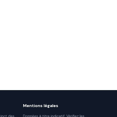
Mentions légales
tinct des
Données à titre indicatif. Vérifiez les