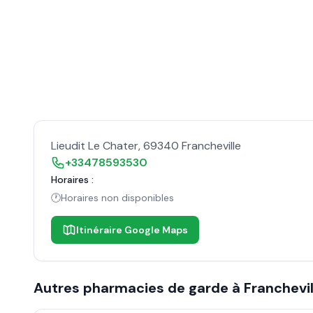
Lieudit Le Chater
,
69340
Francheville
+33478593530
Horaires :
🕐
Horaires non disponibles
Itinéraire Google Maps
Autres pharmacies de garde à
Franchevil