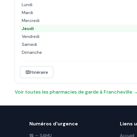
Lundi
Mardi
Mercredi
Jeudi
Vendredi
Samedi
Dimanche
Itinéraire
Voir toutes les pharmacies de garde à
Francheville
Numéros d'urgence
Liens u
15
— SAMU
Accueil