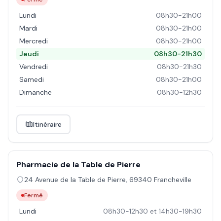
Lundi
08h30-21h00
Mardi
08h30-21h00
Mercredi
08h30-21h00
Jeudi
08h30-21h30
Vendredi
08h30-21h30
Samedi
08h30-21h00
Dimanche
08h30-12h30
Itinéraire
Pharmacie de la Table de Pierre
24 Avenue de la Table de Pierre
,
69340
Francheville
Fermé
Lundi
08h30-12h30 et 14h30-19h30