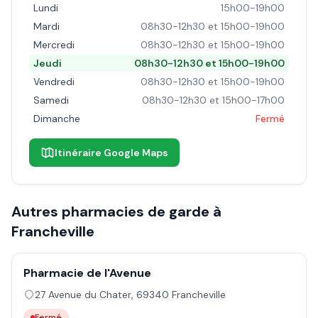
Lundi
15h00-19h00
Mardi
08h30-12h30 et 15h00-19h00
Mercredi
08h30-12h30 et 15h00-19h00
Jeudi
08h30-12h30 et 15h00-19h00
Vendredi
08h30-12h30 et 15h00-19h00
Samedi
08h30-12h30 et 15h00-17h00
Dimanche
Fermé
Itinéraire Google Maps
Autres pharmacies de garde à
Francheville
Pharmacie de l'Avenue
27 Avenue du Chater
,
69340
Francheville
Fermé