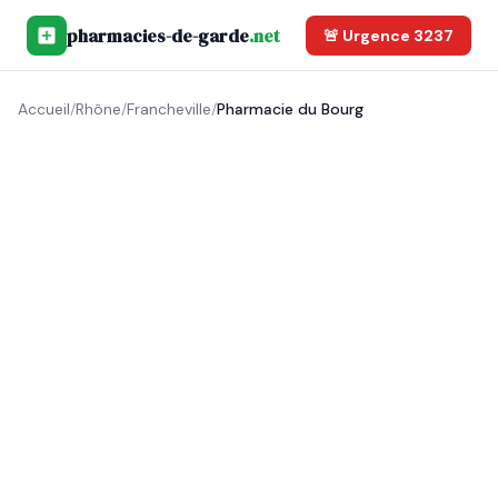
pharmacies-de-garde
.net
🚨 Urgence 3237
Accueil
/
Rhône
/
Francheville
/
Pharmacie du Bourg