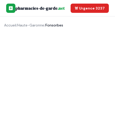
pharmacies-de-garde
.net
🚨 Urgence 3237
Accueil
/
Haute-Garonne
/
Fonsorbes