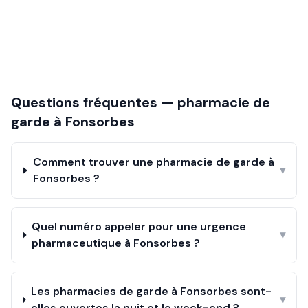
Questions fréquentes — pharmacie de
garde à
Fonsorbes
Comment trouver une pharmacie de garde à
▾
Fonsorbes ?
Quel numéro appeler pour une urgence
▾
pharmaceutique à Fonsorbes ?
Les pharmacies de garde à Fonsorbes sont-
▾
elles ouvertes la nuit et le week-end ?