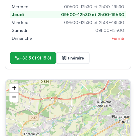
Mercredi
09h00-12h30 et 2h00-19h30
Jeudi
09h00-12h30 et 2h00-19h30
Vendredi
09h00-12h30 et 2h00-19h30
Samedi
09h00-13h00
Dimanche
Fermé
+33 5 61 91 15 31
Itinéraire
+
−