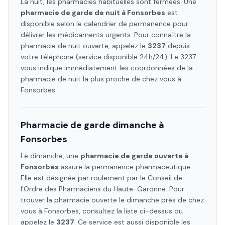
La nuit, les pharmacies habituelles sont fermées. Une
pharmacie de garde de nuit à
Fonsorbes
est
disponible selon le calendrier de permanence pour
délivrer les médicaments urgents. Pour connaître la
pharmacie de nuit ouverte, appelez le
3237
depuis
votre téléphone (service disponible 24h/24). Le 3237
vous indique immédiatement les coordonnées de la
pharmacie de nuit la plus proche de chez vous à
Fonsorbes
.
Pharmacie de garde dimanche à
Fonsorbes
Le dimanche, une
pharmacie de garde ouverte à
Fonsorbes
assure la permanence pharmaceutique.
Elle est désignée par roulement par le Conseil de
l'Ordre des Pharmaciens
du Haute-Garonne
. Pour
trouver la pharmacie ouverte le dimanche près de chez
vous à
Fonsorbes
, consultez la liste ci-dessus ou
appelez le
3237
. Ce service est aussi disponible les