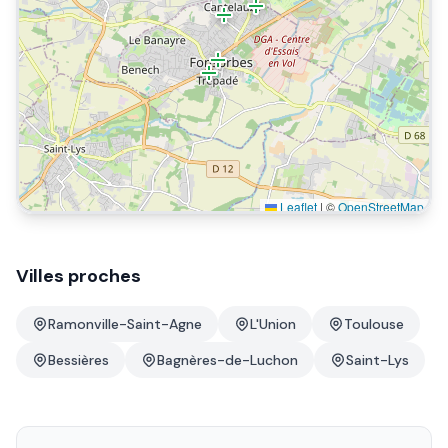
Leaflet
|
©
OpenStreetMap
Villes proches
Ramonville-Saint-Agne
L'Union
Toulouse
Bessières
Bagnères-de-Luchon
Saint-Lys