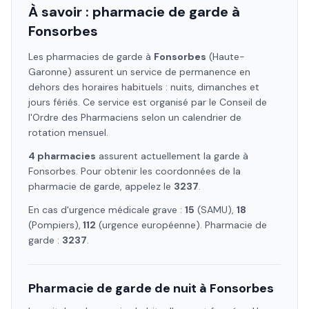
À savoir : pharmacie de garde à
Fonsorbes
Les pharmacies de garde à
Fonsorbes
(Haute-
Garonne)
assurent un service de permanence en
dehors des horaires habituels : nuits, dimanches et
jours fériés. Ce service est organisé par le Conseil de
l'Ordre des Pharmaciens selon un calendrier de
rotation mensuel.
4
pharmacie
s
assure
nt
actuellement la garde à
Fonsorbes
. Pour obtenir les coordonnées de la
pharmacie de garde, appelez le
3237
.
En cas d'urgence médicale grave :
15
(SAMU),
18
(Pompiers),
112
(urgence européenne). Pharmacie de
garde :
3237
.
Pharmacie de garde de nuit à
Fonsorbes