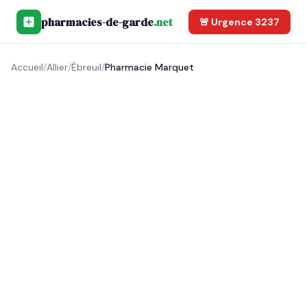
pharmacies-de-garde
.net
🚨 Urgence 3237
Accueil
/
Allier
/
Ébreuil
/
Pharmacie Marquet