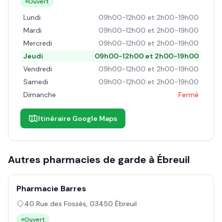
Ouvert
Lundi
09h00-12h00 et 2h00-19h00
Mardi
09h00-12h00 et 2h00-19h00
Mercredi
09h00-12h00 et 2h00-19h00
Jeudi
09h00-12h00 et 2h00-19h00
Vendredi
09h00-12h00 et 2h00-19h00
Samedi
09h00-12h00 et 2h00-19h00
Dimanche
Fermé
Itinéraire Google Maps
Autres pharmacies de garde à
Ébreuil
Pharmacie Barres
40 Rue des Fossés
,
03450
Ébreuil
Ouvert