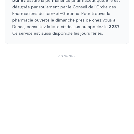
Dunes
assure la permanence pharmaceutique. Elle est
désignée par roulement par le Conseil de l'Ordre des
Pharmaciens
du Tarn-et-Garonne
. Pour trouver la
pharmacie ouverte le dimanche près de chez vous à
Dunes
, consultez la liste ci-dessus ou appelez le
3237
.
Ce service est aussi disponible les jours fériés.
ANNONCE