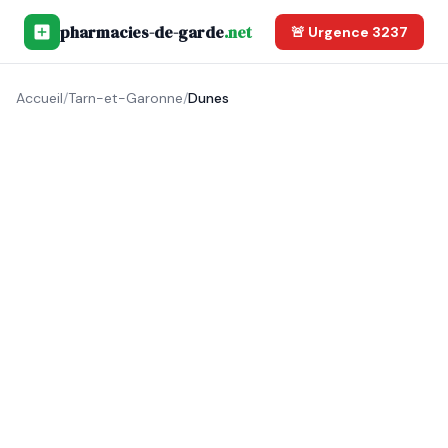
pharmacies-de-garde
.net
🚨 Urgence 3237
Accueil
/
Tarn-et-Garonne
/
Dunes