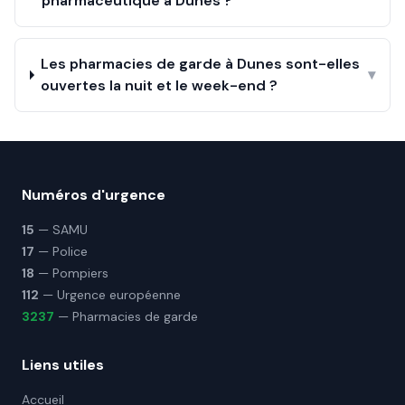
pharmaceutique à Dunes ?
Les pharmacies de garde à Dunes sont-elles
▾
ouvertes la nuit et le week-end ?
Numéros d'urgence
15
— SAMU
17
— Police
18
— Pompiers
112
— Urgence européenne
3237
— Pharmacies de garde
Liens utiles
Accueil