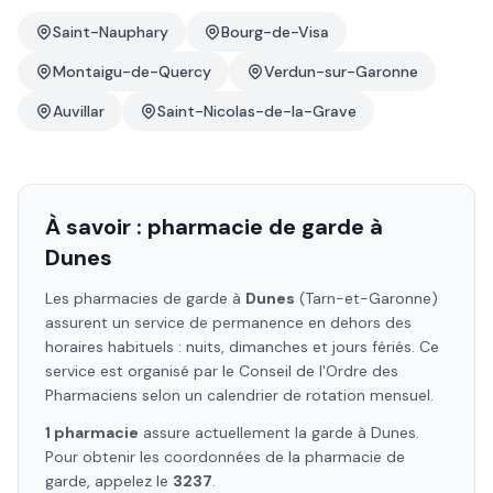
Saint-Nauphary
Bourg-de-Visa
Montaigu-de-Quercy
Verdun-sur-Garonne
Auvillar
Saint-Nicolas-de-la-Grave
À savoir : pharmacie de garde à
Dunes
Les pharmacies de garde à
Dunes
(Tarn-et-Garonne)
assurent un service de permanence en dehors des
horaires habituels : nuits, dimanches et jours fériés. Ce
service est organisé par le Conseil de l'Ordre des
Pharmaciens selon un calendrier de rotation mensuel.
1
pharmacie
assure
actuellement la garde à
Dunes
.
Pour obtenir les coordonnées de la pharmacie de
garde, appelez le
3237
.