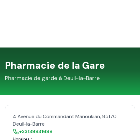
Pharmacie de la Gare
Pharmacie de garde à
Deuil-la-Barre
4 Avenue du Commandant Manoukian
,
95170
Deuil-la-Barre
+33139831688
Horaires :