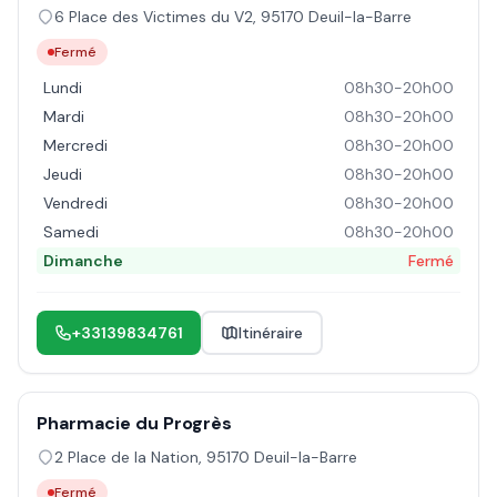
6 Place des Victimes du V2
,
95170
Deuil-la-Barre
Fermé
Lundi
08h30-20h00
Mardi
08h30-20h00
Mercredi
08h30-20h00
Jeudi
08h30-20h00
Vendredi
08h30-20h00
Samedi
08h30-20h00
Dimanche
Fermé
+33139834761
Itinéraire
Pharmacie du Progrès
2 Place de la Nation
,
95170
Deuil-la-Barre
Fermé