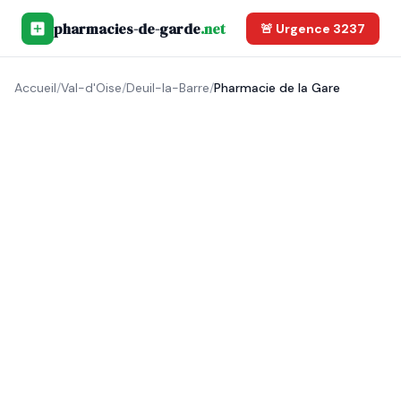
pharmacies-de-garde
.net
🚨 Urgence 3237
Accueil
/
Val-d'Oise
/
Deuil-la-Barre
/
Pharmacie de la Gare