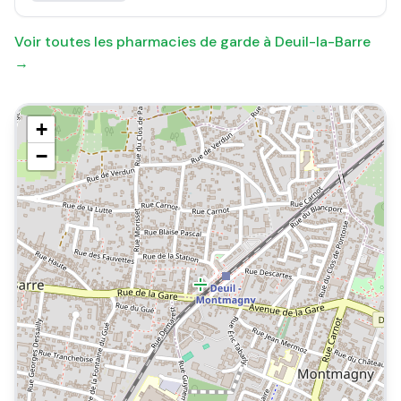
Voir toutes les pharmacies de garde à
Deuil-la-Barre
→
+
−