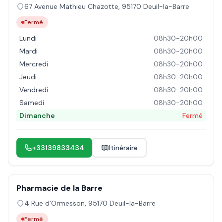
67 Avenue Mathieu Chazotte
,
95170
Deuil-la-Barre
Fermé
Lundi
08h30-20h00
Mardi
08h30-20h00
Mercredi
08h30-20h00
Jeudi
08h30-20h00
Vendredi
08h30-20h00
Samedi
08h30-20h00
Dimanche
Fermé
+33139833434
Itinéraire
Pharmacie de la Barre
4 Rue d'Ormesson
,
95170
Deuil-la-Barre
Fermé