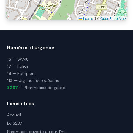
Leaflet
|
©
OpenStreetMap
Numéros d'urgence
15
— SAMU
17
— Police
18
— Pompiers
112
— Urgence européenne
3237
— Pharmacies de garde
Liens utiles
Accueil
Le 3237
Pharmacie ouverte aujourd'hui