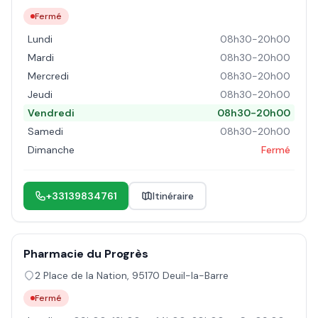
Fermé
Lundi
08h30-20h00
Mardi
08h30-20h00
Mercredi
08h30-20h00
Jeudi
08h30-20h00
Vendredi
08h30-20h00
Samedi
08h30-20h00
Dimanche
Fermé
+33139834761
Itinéraire
Pharmacie du Progrès
2 Place de la Nation
,
95170
Deuil-la-Barre
Fermé