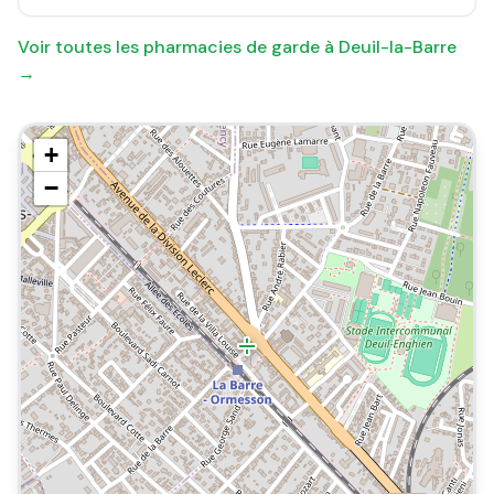
Voir toutes les pharmacies de garde à
Deuil-la-Barre
→
+
−