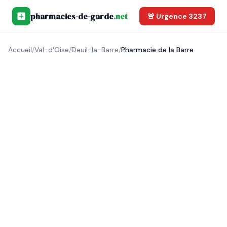
pharmacies-de-garde
.net
🚨 Urgence 3237
Accueil
/
Val-d'Oise
/
Deuil-la-Barre
/
Pharmacie de la Barre