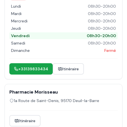
Lundi
08h30-20h00
Mardi
08h30-20h00
Mercredi
08h30-20h00
Jeudi
08h30-20h00
Vendredi
08h30-20h00
Samedi
08h30-20h00
Dimanche
Fermé
+33139833434
Itinéraire
Pharmacie Morisseau
1a Route de Saint-Denis
,
95170
Deuil-la-Barre
Itinéraire