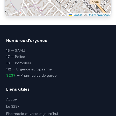
Leaflet
|
©
OpenStreetMap
Numéros d'urgence
15
— SAMU
17
— Police
18
— Pompiers
112
— Urgence européenne
3237
— Pharmacies de garde
Liens utiles
Accueil
Le 3237
Pharmacie ouverte aujourd'hui