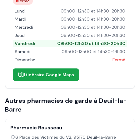
Fermé
Lundi
09h00-12h30 et 14h30-20h30
Mardi
09h00-12h30 et 14h30-20h30
Mercredi
09h00-12h30 et 14h30-20h30
Jeudi
09h00-12h30 et 14h30-20h30
Vendredi
09h00-12h30 et 14h30-20h30
Samedi
09h00-13h00 et 14h30-19h30
Dimanche
Fermé
Itinéraire Google Maps
Autres pharmacies de garde à
Deuil-la-
Barre
Pharmacie Rousseau
6 Place des Victimes du V2
,
95170
Deuil-la-Barre