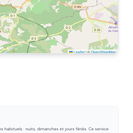
Leaflet
|
©
OpenStreetMap
habituels : nuits, dimanches et jours fériés. Ce service