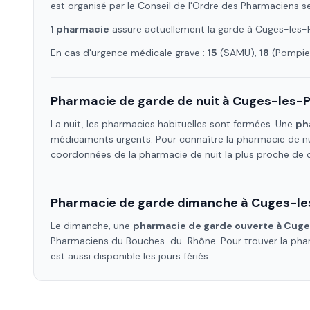
est organisé par le Conseil de l'Ordre des Pharmaciens s
1
pharmacie
assure
actuellement la garde à
Cuges-les-
En cas d'urgence médicale grave :
15
(SAMU),
18
(Pompier
Pharmacie de garde de nuit à
Cuges-les-P
La nuit, les pharmacies habituelles sont fermées. Une
ph
médicaments urgents. Pour connaître la pharmacie de nu
coordonnées de la pharmacie de nuit la plus proche de
Pharmacie de garde dimanche à
Cuges-le
Le dimanche, une
pharmacie de garde ouverte à
Cuge
Pharmaciens
du Bouches-du-Rhône
. Pour trouver la p
est aussi disponible les jours fériés.