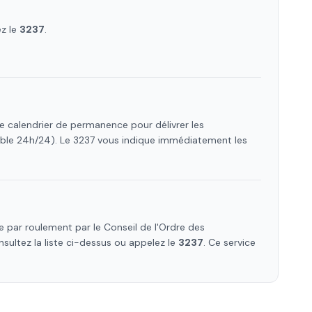
ez le
3237
.
le calendrier de permanence pour délivrer les
ible 24h/24). Le 3237 vous indique immédiatement les
 par roulement par le Conseil de l'Ordre des
nsultez la liste ci-dessus ou appelez le
3237
. Ce service