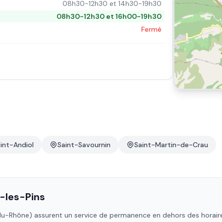
08h30-12h30 et 14h30-19h30
08h30-12h30 et 16h00-19h30
Fermé
int-Andiol
Saint-Savournin
Saint-Martin-de-Crau
-les-Pins
du-Rhône)
assurent un service de permanence en dehors des horaires 