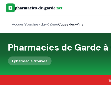
pharmacies-de-garde
.net
Accueil
/
Bouches-du-Rhône
/
Cuges-les-Pins
Pharmacies de Garde à
1
pharmacie
trouvée
