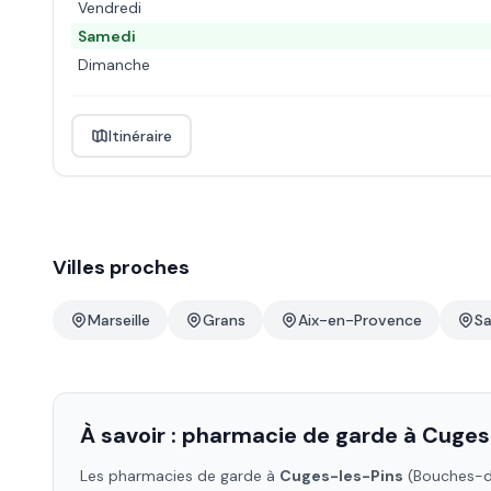
Vendredi
Samedi
Dimanche
Itinéraire
Villes proches
Marseille
Grans
Aix-en-Provence
Sa
À savoir : pharmacie de garde à
Cuges
Les pharmacies de garde à
Cuges-les-Pins
(Bouches-