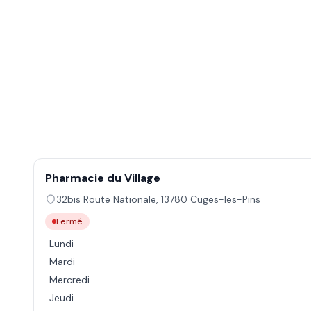
Pharmacie du Village
32bis Route Nationale
,
13780
Cuges-les-Pins
Fermé
Lundi
Mardi
Mercredi
Jeudi