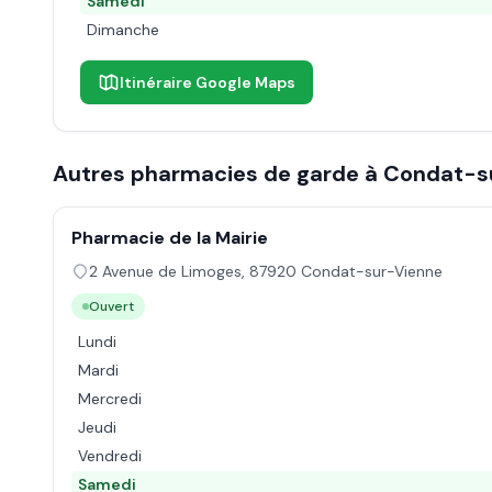
Samedi
Dimanche
Itinéraire Google Maps
Autres pharmacies de garde à
Condat-s
Pharmacie de la Mairie
2 Avenue de Limoges
,
87920
Condat-sur-Vienne
Ouvert
Lundi
Mardi
Mercredi
Jeudi
Vendredi
Samedi