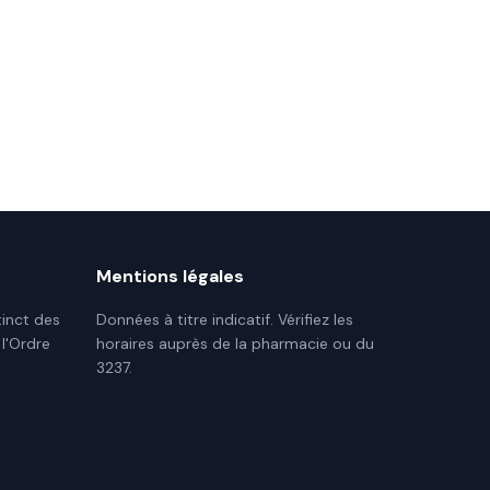
Mentions légales
tinct des
Données à titre indicatif. Vérifiez les
 l'Ordre
horaires auprès de la pharmacie ou du
3237.