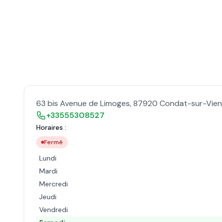
63 bis Avenue de Limoges
,
87920
Condat-sur-Vie
+33555308527
Horaires :
Fermé
Lundi
Mardi
Mercredi
Jeudi
Vendredi