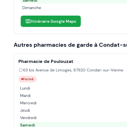
Samedi
Dimanche
Itinéraire Google Maps
Autres pharmacies de garde à
Condat-s
Pharmacie de Poulouzat
63 bis Avenue de Limoges
,
87920
Condat-sur-Vienne
Fermé
Lundi
Mardi
Mercredi
Jeudi
Vendredi
Samedi