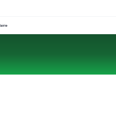
airie