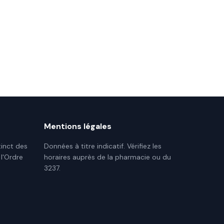
Mentions légales
tinct des
Données à titre indicatif. Vérifiez les
 l'Ordre
horaires auprès de la pharmacie ou du
3237.