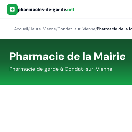
pharmacies-de-garde
.net
Accueil
/
Haute-Vienne
/
Condat-sur-Vienne
/
Pharmacie de la M
Pharmacie de la Mairie
Pharmacie de garde à
Condat-sur-Vienne