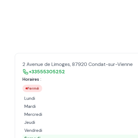
2 Avenue de Limoges
,
87920
Condat-sur-Vienne
+33555305252
Horaires :
Fermé
Lundi
Mardi
Mercredi
Jeudi
Vendredi