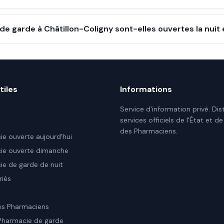
e garde à Châtillon-Coligny sont-elles ouvertes la nuit
tiles
Informations
Service d'information privé. Dis
services officiels de l'État et de
des Pharmaciens.
e ouverte aujourd'hui
ie ouverte dimanche
e de garde de nuit
riés
es Pharmaciens
Pharmacie de garde