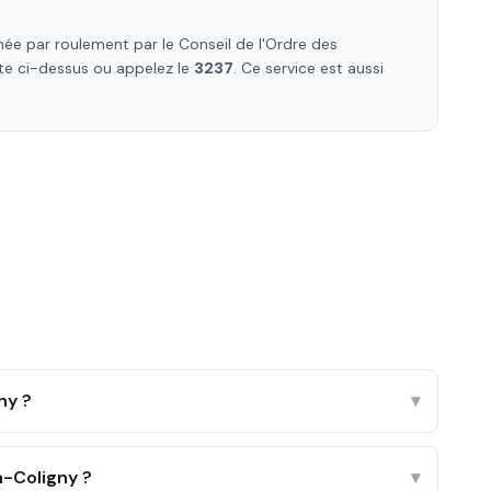
ée par roulement par le Conseil de l'Ordre des
iste ci-dessus ou appelez le
3237
. Ce service est aussi
ny ?
▾
-Coligny ?
▾