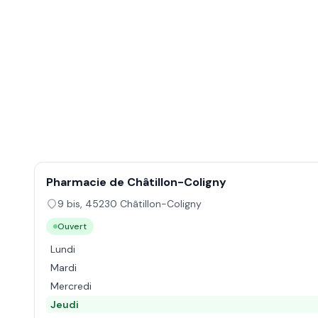
Pharmacie de Châtillon-Coligny
9 bis
,
45230
Châtillon-Coligny
Ouvert
Lundi
Mardi
Mercredi
Jeudi