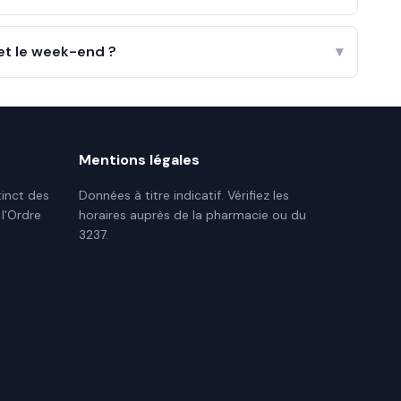
 et le week-end ?
▾
Mentions légales
tinct des
Données à titre indicatif. Vérifiez les
 l'Ordre
horaires auprès de la pharmacie ou du
3237.