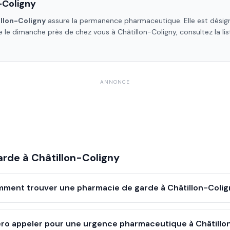
-Coligny
llon-Coligny
assure la permanence pharmaceutique. Elle est désign
te le dimanche près de chez vous à
Châtillon-Coligny
, consultez la l
ANNONCE
arde à
Châtillon-Coligny
ment trouver une pharmacie de garde à Châtillon-Colig
ro appeler pour une urgence pharmaceutique à Châtillon