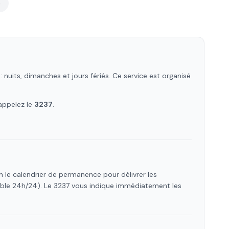
e
nuits, dimanches et jours fériés. Ce service est organisé
appelez le
3237
.
n le calendrier de permanence pour délivrer les
ible 24h/24). Le 3237 vous indique immédiatement les