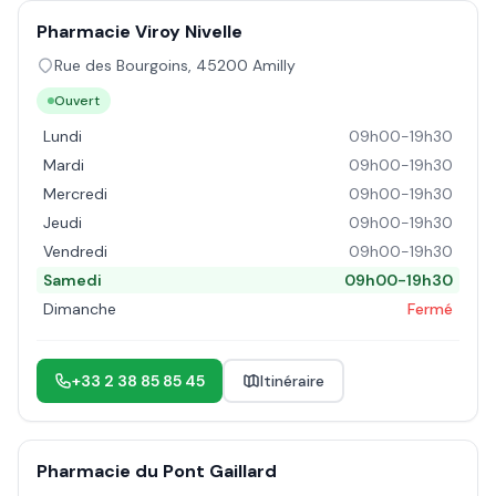
Pharmacie Viroy Nivelle
Rue des Bourgoins
,
45200
Amilly
Ouvert
Lundi
09h00-19h30
Mardi
09h00-19h30
Mercredi
09h00-19h30
Jeudi
09h00-19h30
Vendredi
09h00-19h30
Samedi
09h00-19h30
Dimanche
Fermé
+33 2 38 85 85 45
Itinéraire
Pharmacie du Pont Gaillard