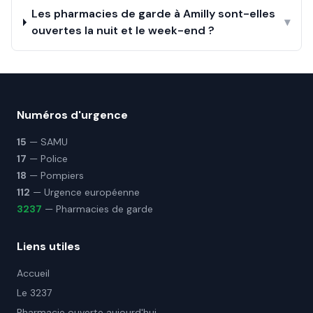
Les pharmacies de garde à Amilly sont-elles
▾
ouvertes la nuit et le week-end ?
Numéros d'urgence
15
— SAMU
17
— Police
18
— Pompiers
112
— Urgence européenne
3237
— Pharmacies de garde
Liens utiles
Accueil
Le 3237
Pharmacie ouverte aujourd'hui