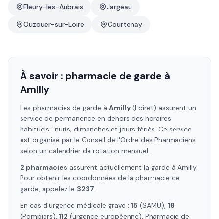
Fleury-les-Aubrais
Jargeau
Ouzouer-sur-Loire
Courtenay
À savoir : pharmacie de garde à
Amilly
Les pharmacies de garde à
Amilly
(Loiret)
assurent un
service de permanence en dehors des horaires
habituels : nuits, dimanches et jours fériés. Ce service
est organisé par le Conseil de l'Ordre des Pharmaciens
selon un calendrier de rotation mensuel.
2
pharmacie
s
assure
nt
actuellement la garde à
Amilly
.
Pour obtenir les coordonnées de la pharmacie de
garde, appelez le
3237
.
En cas d'urgence médicale grave :
15
(SAMU),
18
(Pompiers),
112
(urgence européenne). Pharmacie de