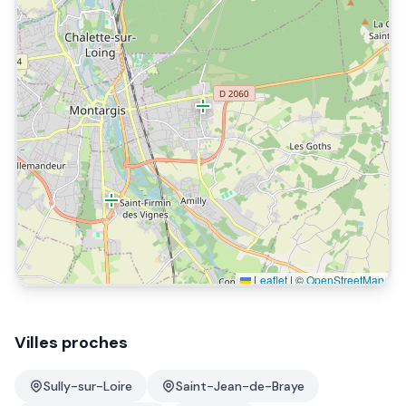
Leaflet
|
©
OpenStreetMap
Villes proches
Sully-sur-Loire
Saint-Jean-de-Braye