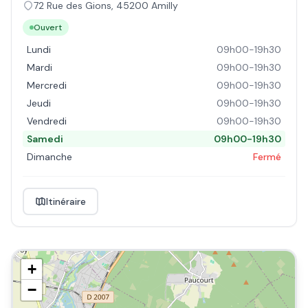
72 Rue des Gions
,
45200
Amilly
Ouvert
Lundi
09h00-19h30
Mardi
09h00-19h30
Mercredi
09h00-19h30
Jeudi
09h00-19h30
Vendredi
09h00-19h30
Samedi
09h00-19h30
Dimanche
Fermé
Itinéraire
+
−