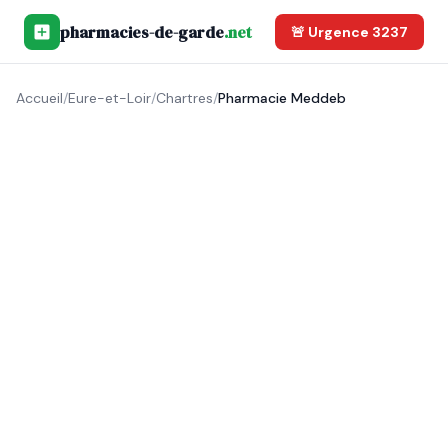
pharmacies-de-garde
.net
🚨 Urgence 3237
Accueil
/
Eure-et-Loir
/
Chartres
/
Pharmacie Meddeb