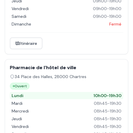
Jeudi
09h00-19h00
Vendredi
09h00-19h00
Samedi
09h00-19h00
Dimanche
Fermé
Itinéraire
Pharmacie de l'hôtel de ville
34 Place des Halles
,
28000
Chartres
Ouvert
Lundi
10h00-19h30
Mardi
08h45-19h30
Mercredi
08h45-19h30
Jeudi
08h45-19h30
Vendredi
08h45-19h30