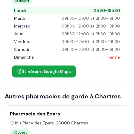
Ouvert
Lundi
2h30-19h30
Mardi
09h30-12h00 et 2h30-19h30
Mercredi
09h30-12h00 et 2h30-19h30
Jeudi
09h30-12h00 et 2h30-19h30
Vendredi
09h30-12h00 et 2h30-19h30
Samedi
09h30-12h00 et 2h30-19h30
Dimanche
Fermé
Itinéraire Google Maps
Autres pharmacies de garde à
Chartres
Pharmacie des Epars
1bis Place des Epars
,
28000
Chartres
Ouvert