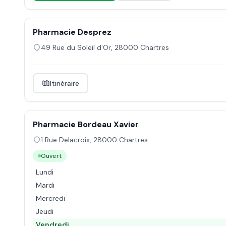
Pharmacie Desprez
49 Rue du Soleil d'Or
,
28000
Chartres
Itinéraire
Pharmacie Bordeau Xavier
1 Rue Delacroix
,
28000
Chartres
Ouvert
Lundi
Mardi
Mercredi
Jeudi
Vendredi