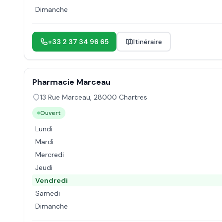
Dimanche
+33 2 37 34 96 65
Itinéraire
Pharmacie Marceau
13 Rue Marceau
,
28000
Chartres
Ouvert
Lundi
Mardi
Mercredi
Jeudi
Vendredi
Samedi
Dimanche