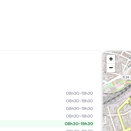
+
−
08h30-19h30
08h30-19h30
08h30-19h30
08h30-19h30
08h30-19h30