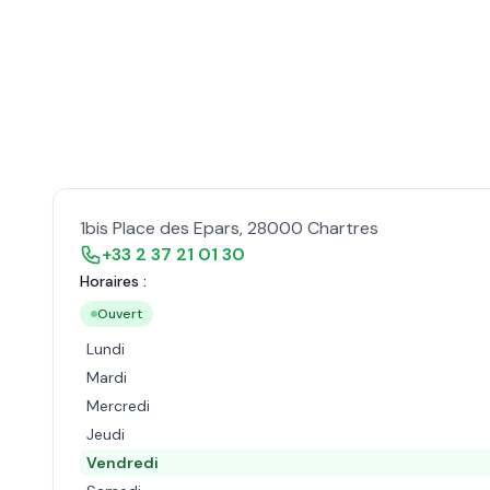
1bis Place des Epars
,
28000
Chartres
+33 2 37 21 01 30
Horaires :
Ouvert
Lundi
Mardi
Mercredi
Jeudi
Vendredi