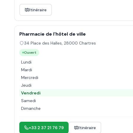
Itinéraire
Pharmacie de l'hôtel de ville
34 Place des Halles
,
28000
Chartres
Ouvert
Lundi
Mardi
Mercredi
Jeudi
Vendredi
Samedi
Dimanche
+33 2 37 21 76 79
Itinéraire