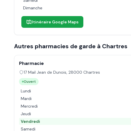
Samedi
Dimanche
Itinéraire Google Maps
Autres pharmacies de garde à
Chartres
Pharmacie
17 Mail Jean de Dunois
,
28000
Chartres
Ouvert
Lundi
Mardi
Mercredi
Jeudi
Vendredi
Samedi