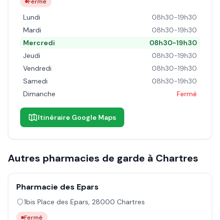
Fermé
Lundi
08h30-19h30
Mardi
08h30-19h30
Mercredi
08h30-19h30
Jeudi
08h30-19h30
Vendredi
08h30-19h30
Samedi
08h30-19h30
Dimanche
Fermé
Itinéraire Google Maps
Autres pharmacies de garde à
Chartres
Pharmacie des Epars
1bis Place des Epars
,
28000
Chartres
Fermé