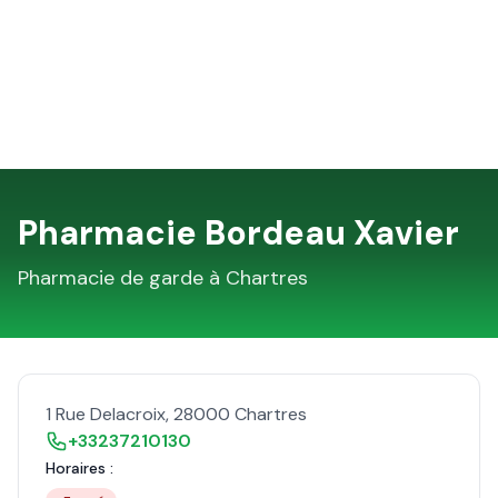
Pharmacie Bordeau Xavier
Pharmacie de garde à
Chartres
1 Rue Delacroix
,
28000
Chartres
+33237210130
Horaires :