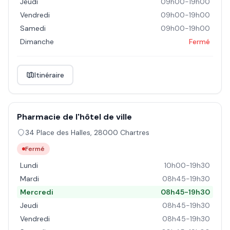
Jeudi
09h00-19h00
Vendredi
09h00-19h00
Samedi
09h00-19h00
Dimanche
Fermé
Itinéraire
Pharmacie de l'hôtel de ville
34 Place des Halles
,
28000
Chartres
Fermé
Lundi
10h00-19h30
Mardi
08h45-19h30
Mercredi
08h45-19h30
Jeudi
08h45-19h30
Vendredi
08h45-19h30