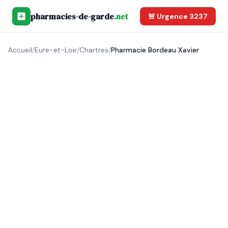
pharmacies-de-garde
.net
🚨 Urgence 3237
Accueil
/
Eure-et-Loir
/
Chartres
/
Pharmacie Bordeau Xavier