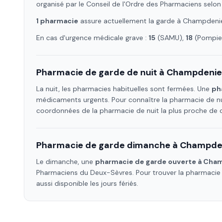
organisé par le Conseil de l'Ordre des Pharmaciens selon
1
pharmacie
assure
actuellement la garde à
Champdeni
En cas d'urgence médicale grave :
15
(SAMU),
18
(Pompier
Pharmacie de garde de nuit à
Champdenie
La nuit, les pharmacies habituelles sont fermées. Une
ph
médicaments urgents. Pour connaître la pharmacie de nu
coordonnées de la pharmacie de nuit la plus proche de
Pharmacie de garde dimanche à
Champde
Le dimanche, une
pharmacie de garde ouverte à
Cham
Pharmaciens
du Deux-Sèvres
. Pour trouver la pharmaci
aussi disponible les jours fériés.