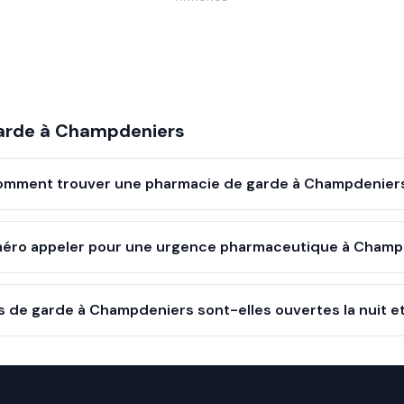
arde à
Champdeniers
omment trouver une pharmacie de garde à Champdenier
éro appeler pour une urgence pharmaceutique à Champ
 de garde à Champdeniers sont-elles ouvertes la nuit e