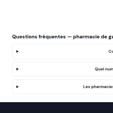
Questions fréquentes — pharmacie de g
C
Quel num
Les pharmacies