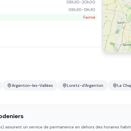
08h30-20h00
08h30-19h30
Fermé
Argenton-les-Vallées
Loretz-d'Argenton
La Cha
deniers
s)
assurent un service de permanence en dehors des horaires habituel