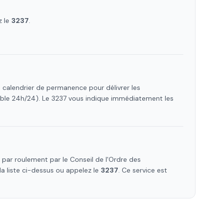
z le
3237
.
e calendrier de permanence pour délivrer les
ible 24h/24). Le 3237 vous indique immédiatement les
par roulement par le Conseil de l'Ordre des
 la liste ci-dessus ou appelez le
3237
. Ce service est