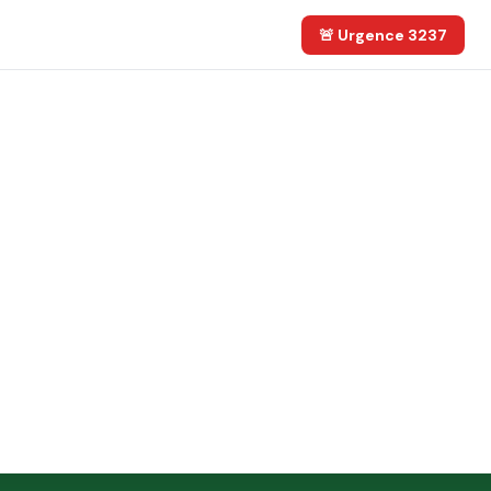
🚨 Urgence 3237