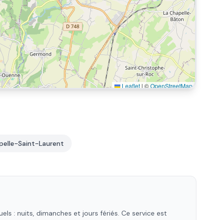
Leaflet
|
©
OpenStreetMap
pelle-Saint-Laurent
s : nuits, dimanches et jours fériés. Ce service est