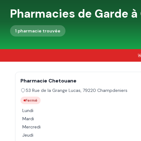
Pharmacies de Garde à
1
pharmacie
trouvée

Pharmacie Chetouane
53 Rue de la Grange Lucas
,
79220
Champdeniers
Fermé
Lundi
Mardi
Mercredi
Jeudi