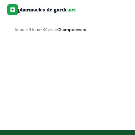
pharmacies-de-garde
.net
Accueil
/
Deux-Sèvres
/
Champdeniers