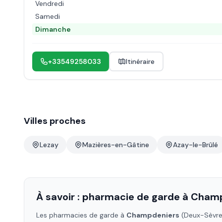
Vendredi
Samedi
Dimanche
+33549258033
Itinéraire
Villes proches
Lezay
Mazières-en-Gâtine
Azay-le-Brûlé
À savoir : pharmacie de garde à
Champ
Les pharmacies de garde à
Champdeniers
(Deux-Sèvre