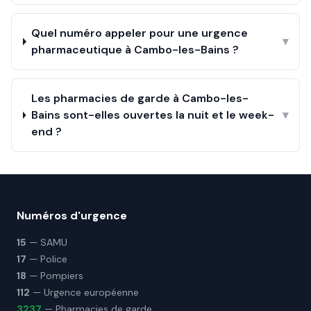
Quel numéro appeler pour une urgence
▾
pharmaceutique à Cambo-les-Bains ?
Les pharmacies de garde à Cambo-les-
Bains sont-elles ouvertes la nuit et le week-
▾
end ?
Numéros d'urgence
15
— SAMU
17
— Police
18
— Pompiers
112
— Urgence européenne
3237
— Pharmacies de garde