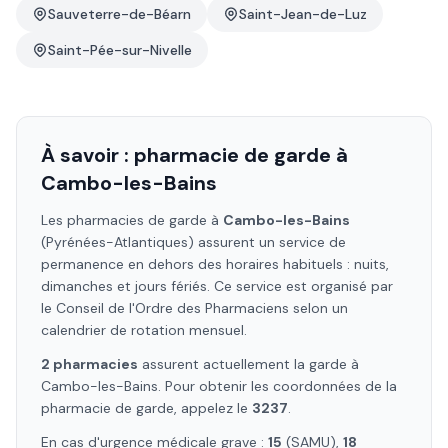
Sauveterre-de-Béarn
Saint-Jean-de-Luz
Saint-Pée-sur-Nivelle
À savoir : pharmacie de garde à
Cambo-les-Bains
Les pharmacies de garde à
Cambo-les-Bains
(Pyrénées-Atlantiques)
assurent un service de
permanence en dehors des horaires habituels : nuits,
dimanches et jours fériés. Ce service est organisé par
le Conseil de l'Ordre des Pharmaciens selon un
calendrier de rotation mensuel.
2
pharmacie
s
assure
nt
actuellement la garde à
Cambo-les-Bains
. Pour obtenir les coordonnées de la
pharmacie de garde, appelez le
3237
.
En cas d'urgence médicale grave :
15
(SAMU),
18