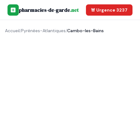
pharmacies-de-garde
.net
🚨 Urgence 3237
Accueil
/
Pyrénées-Atlantiques
/
Cambo-les-Bains