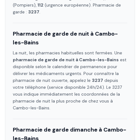
(Pompiers),
112
(urgence européenne). Pharmacie de
garde :
3237
.
Pharmacie de garde de nuit à
Cambo-
les-Bains
La nuit, les pharmacies habituelles sont fermées. Une
pharmacie de garde de nuit à
Cambo-les-Bains
est
disponible selon le calendrier de permanence pour
délivrer les médicaments urgents. Pour connaître la
pharmacie de nuit ouverte, appelez le
3237
depuis
votre téléphone (service disponible 24h/24). Le 3237
vous indique immédiatement les coordonnées de la
pharmacie de nuit la plus proche de chez vous à
Cambo-les-Bains
.
Pharmacie de garde dimanche à
Cambo-
les-Bains