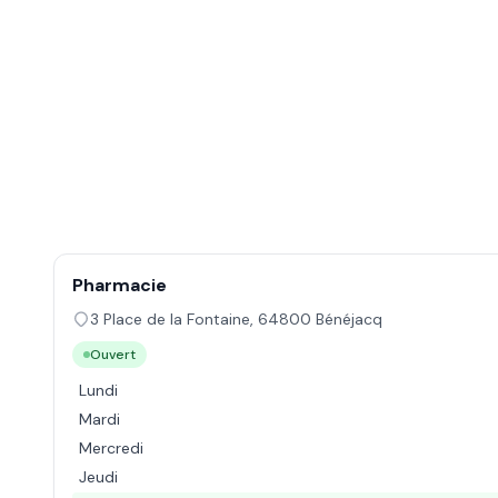
Pharmacie
3 Place de la Fontaine
,
64800
Bénéjacq
Ouvert
Lundi
Mardi
Mercredi
Jeudi