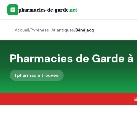
pharmacies-de-garde
.net
Accueil
/
Pyrénées-Atlantiques
/
Bénéjacq
Pharmacies de Garde à
1
pharmacie
trouvée
