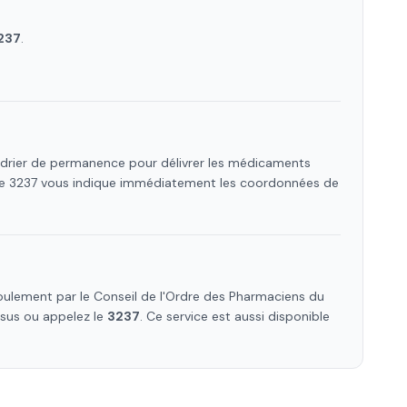
237
.
endrier de permanence pour délivrer les médicaments
 Le 3237 vous indique immédiatement les coordonnées de
ulement par le Conseil de l'Ordre des Pharmaciens
du
essus ou appelez le
3237
. Ce service est aussi disponible