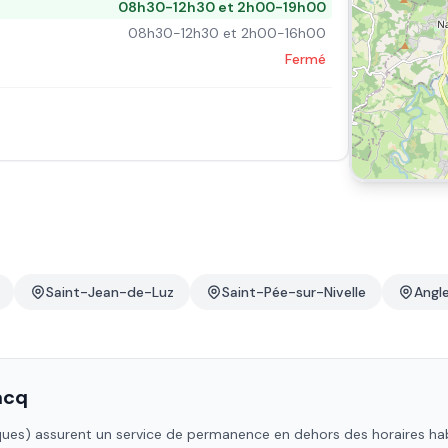
08h30-12h30 et 2h00-19h00
08h30-12h30 et 2h00-16h00
Fermé
Saint-Jean-de-Luz
Saint-Pée-sur-Nivelle
Angl
acq
ques)
assurent un service de permanence en dehors des horaires habitu