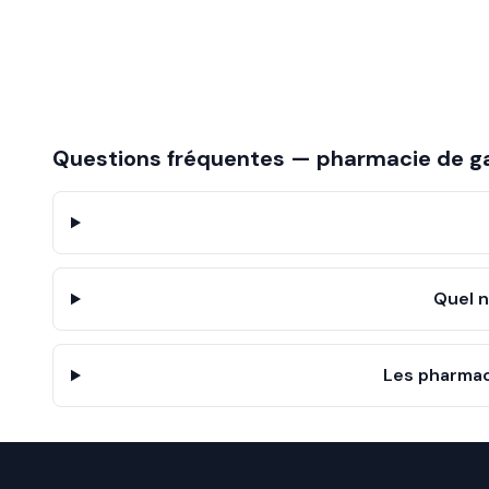
Questions fréquentes — pharmacie de g
Quel 
Les pharmac