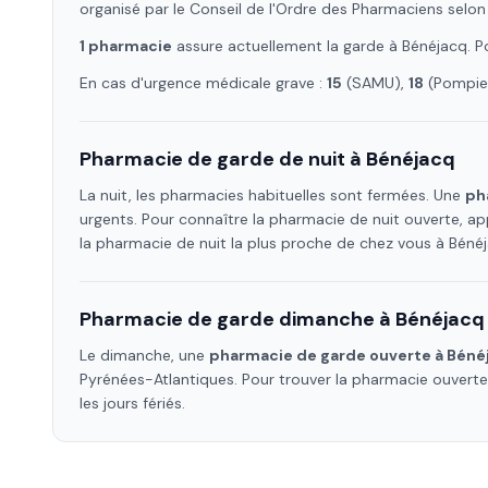
organisé par le Conseil de l'Ordre des Pharmaciens selon
1
pharmacie
assure
actuellement la garde à
Bénéjacq
. 
En cas d'urgence médicale grave :
15
(SAMU),
18
(Pompier
Pharmacie de garde de nuit à
Bénéjacq
La nuit, les pharmacies habituelles sont fermées. Une
ph
urgents. Pour connaître la pharmacie de nuit ouverte, ap
la pharmacie de nuit la plus proche de chez vous à
Béné
Pharmacie de garde dimanche à
Bénéjacq
Le dimanche, une
pharmacie de garde ouverte à
Béné
Pyrénées-Atlantiques
. Pour trouver la pharmacie ouvert
les jours fériés.