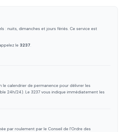
: nuits, dimanches et jours fériés. Ce service est
appelez le
3237
.
n le calendrier de permanence pour délivrer les
ible 24h/24). Le 3237 vous indique immédiatement les
ée par roulement par le Conseil de l'Ordre des