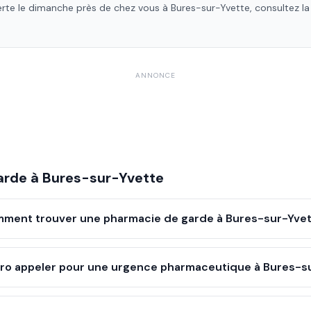
verte le dimanche près de chez vous à
Bures-sur-Yvette
, consultez l
ANNONCE
arde à
Bures-sur-Yvette
ment trouver une pharmacie de garde à Bures-sur-Yvet
ro appeler pour une urgence pharmaceutique à Bures-su