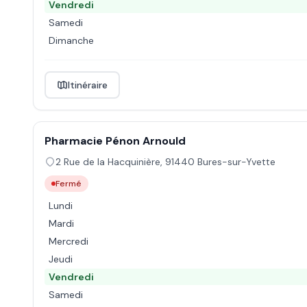
Vendredi
Samedi
Dimanche
Itinéraire
Pharmacie Pénon Arnould
2 Rue de la Hacquinière
,
91440
Bures-sur-Yvette
Fermé
Lundi
Mardi
Mercredi
Jeudi
Vendredi
Samedi