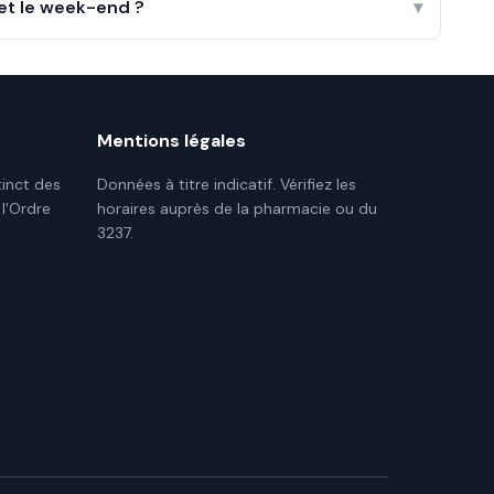
 et le week-end ?
▾
Mentions légales
tinct des
Données à titre indicatif. Vérifiez les
 l'Ordre
horaires auprès de la pharmacie ou du
3237.