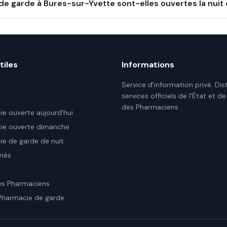
de garde à Bures-sur-Yvette sont-elles ouvertes la nuit
tiles
Informations
Service d'information privé. Dis
services officiels de l'État et de
des Pharmaciens.
e ouverte aujourd'hui
ie ouverte dimanche
e de garde de nuit
riés
es Pharmaciens
Pharmacie de garde