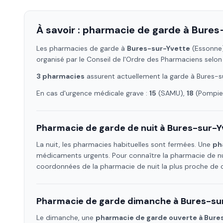
À savoir : pharmacie de garde à
Bures
Les pharmacies de garde à
Bures-sur-Yvette
(Essonne
organisé par le Conseil de l'Ordre des Pharmaciens selon
3
pharmacie
s
assure
nt
actuellement la garde à
Bures-s
En cas d'urgence médicale grave :
15
(SAMU),
18
(Pompier
Pharmacie de garde de nuit à
Bures-sur-Y
La nuit, les pharmacies habituelles sont fermées. Une
ph
médicaments urgents. Pour connaître la pharmacie de nu
coordonnées de la pharmacie de nuit la plus proche de
Pharmacie de garde dimanche à
Bures-su
Le dimanche, une
pharmacie de garde ouverte à
Bure