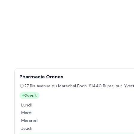
Pharmacie Omnes
27 Bis Avenue du Maréchal Foch
,
91440
Bures-sur-Yvet
Ouvert
Lundi
Mardi
Mercredi
Jeudi