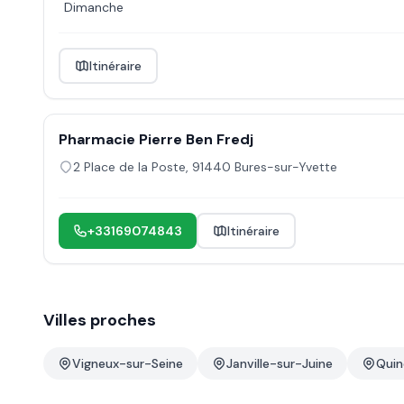
Dimanche
Itinéraire
Pharmacie Pierre Ben Fredj
2 Place de la Poste
,
91440
Bures-sur-Yvette
+33169074843
Itinéraire
Villes proches
Vigneux-sur-Seine
Janville-sur-Juine
Quin