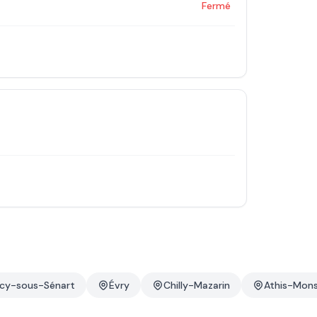
Fermé
cy-sous-Sénart
Évry
Chilly-Mazarin
Athis-Mon