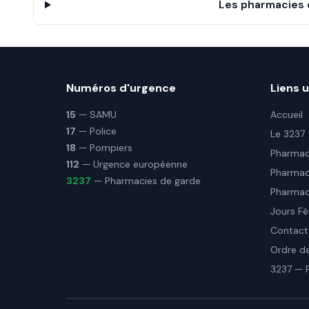
Les pharmacies 
Numéros d'urgence
Liens u
15
— SAMU
Accueil
17
— Police
Le 3237
18
— Pompiers
Pharmaci
112
— Urgence européenne
Pharmac
3237
— Pharmacies de garde
Pharmaci
Jours Fé
Contact
Ordre d
3237 — 