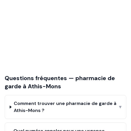
Questions fréquentes — pharmacie de
garde à
Athis-Mons
Comment trouver une pharmacie de garde à
▾
Athis-Mons ?
Quel numéro appeler pour une urgence