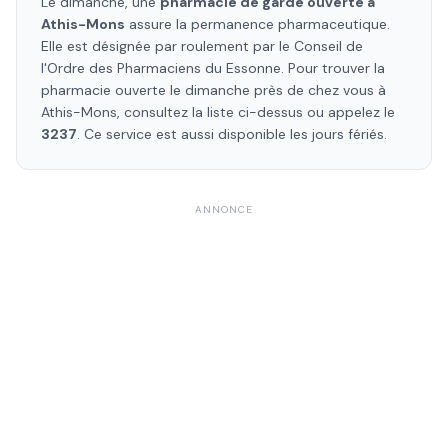
Le dimanche, une
pharmacie de garde ouverte à
Athis-Mons
assure la permanence pharmaceutique.
Elle est désignée par roulement par le Conseil de
l'Ordre des Pharmaciens
du Essonne
. Pour trouver la
pharmacie ouverte le dimanche près de chez vous à
Athis-Mons
, consultez la liste ci-dessus ou appelez le
3237
. Ce service est aussi disponible les jours fériés.
ANNONCE