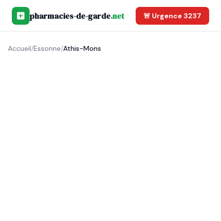
pharmacies-de-garde
.net
🚨 Urgence 3237
Accueil
/
Essonne
/
Athis-Mons