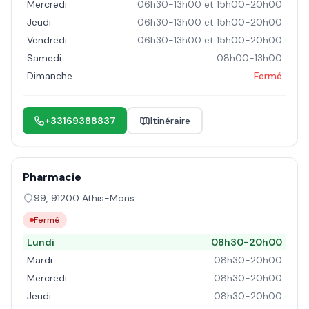
Mercredi
06h30-13h00 et 15h00-20h00
Jeudi
06h30-13h00 et 15h00-20h00
Vendredi
06h30-13h00 et 15h00-20h00
Samedi
08h00-13h00
Dimanche
Fermé
+33169388837
Itinéraire
Pharmacie
99
,
91200
Athis-Mons
Fermé
Lundi
08h30-20h00
Mardi
08h30-20h00
Mercredi
08h30-20h00
Jeudi
08h30-20h00