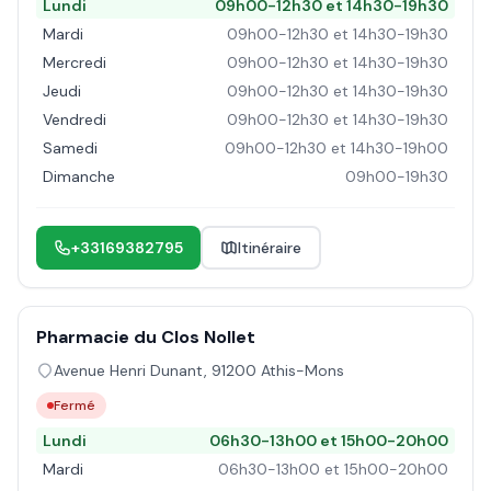
Lundi
09h00-12h30 et 14h30-19h30
Mardi
09h00-12h30 et 14h30-19h30
Mercredi
09h00-12h30 et 14h30-19h30
Jeudi
09h00-12h30 et 14h30-19h30
Vendredi
09h00-12h30 et 14h30-19h30
Samedi
09h00-12h30 et 14h30-19h00
Dimanche
09h00-19h30
+33169382795
Itinéraire
Pharmacie du Clos Nollet
Avenue Henri Dunant
,
91200
Athis-Mons
Fermé
Lundi
06h30-13h00 et 15h00-20h00
Mardi
06h30-13h00 et 15h00-20h00