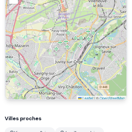
Leaflet
|
©
OpenStreetMap
Villes proches