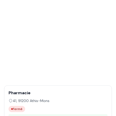
Pharmacie
41
,
91200
Athis-Mons
Fermé