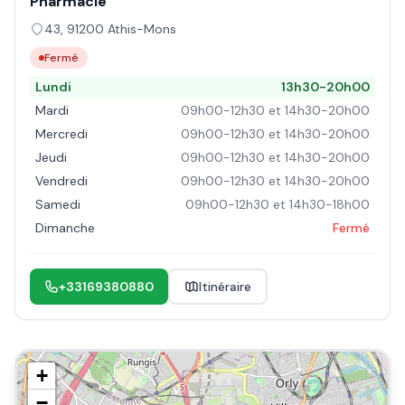
Pharmacie
43
,
91200
Athis-Mons
Fermé
Lundi
13h30-20h00
Mardi
09h00-12h30 et 14h30-20h00
Mercredi
09h00-12h30 et 14h30-20h00
Jeudi
09h00-12h30 et 14h30-20h00
Vendredi
09h00-12h30 et 14h30-20h00
Samedi
09h00-12h30 et 14h30-18h00
Dimanche
Fermé
+33169380880
Itinéraire
+
−