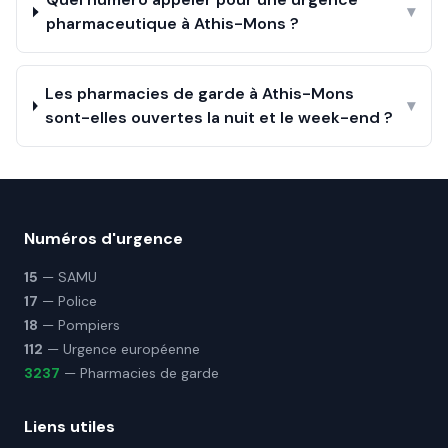
▾
pharmaceutique à Athis-Mons ?
Les pharmacies de garde à Athis-Mons
▾
sont-elles ouvertes la nuit et le week-end ?
Numéros d'urgence
15
— SAMU
17
— Police
18
— Pompiers
112
— Urgence européenne
3237
— Pharmacies de garde
Liens utiles