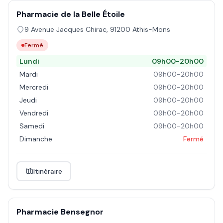
Pharmacie de la Belle Étoile
9 Avenue Jacques Chirac
,
91200
Athis-Mons
Fermé
Lundi
09h00-20h00
Mardi
09h00-20h00
Mercredi
09h00-20h00
Jeudi
09h00-20h00
Vendredi
09h00-20h00
Samedi
09h00-20h00
Dimanche
Fermé
Itinéraire
Pharmacie Bensegnor