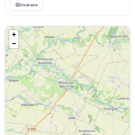
Itinéraire
+
−