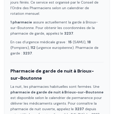
jours fériés. Ce service est organisé par le Conseil de
l'Ordre des Pharmaciens selon un calendrier de
rotation mensuel.
1
pharmacie
assure
actuellement la garde à
Brioux-
sur-Boutonne
. Pour obtenir les coordonnées de la
pharmacie de garde, appelez le
3237
.
En cas d'urgence médicale grave :
15
(SAMU),
18
(Pompiers),
112
(urgence européenne). Pharmacie de
garde :
3237
.
Pharmacie de garde de nuit à
Brioux-
sur-Boutonne
La nuit, les pharmacies habituelles sont fermées. Une
pharmacie de garde de nuit à
Brioux-sur-Boutonne
est disponible selon le calendrier de permanence pour
délivrer les médicaments urgents. Pour connaître la
pharmacie de nuit ouverte, appelez le
3237
depuis