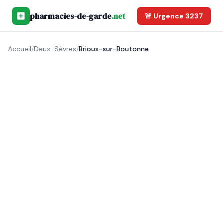
pharmacies-de-garde
.net
🚨 Urgence 3237
Accueil
/
Deux-Sèvres
/
Brioux-sur-Boutonne