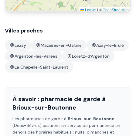
Leaflet
|
©
OpenStreetMap
Villes proches
Lezay
Mazières-en-Gâtine
Azay-le-Brûlé
Argenton-les-Vallées
Loretz-d'Argenton
La Chapelle-Saint-Laurent
À savoir : pharmacie de garde à
Brioux-sur-Boutonne
Les pharmacies de garde à
Brioux-sur-Boutonne
(Deux-Sèvres)
assurent un service de permanence en
dehors des horaires habituels : nuits, dimanches et