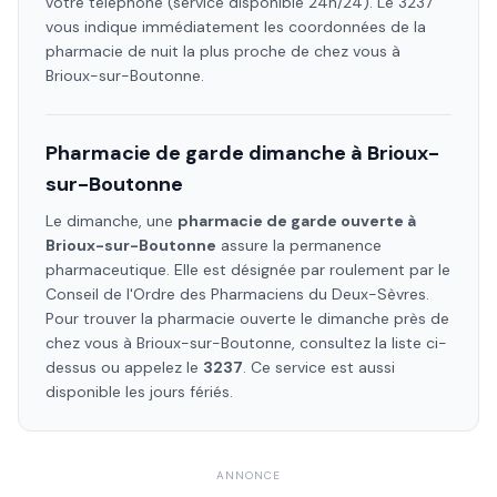
votre téléphone (service disponible 24h/24). Le 3237
vous indique immédiatement les coordonnées de la
pharmacie de nuit la plus proche de chez vous à
Brioux-sur-Boutonne
.
Pharmacie de garde dimanche à
Brioux-
sur-Boutonne
Le dimanche, une
pharmacie de garde ouverte à
Brioux-sur-Boutonne
assure la permanence
pharmaceutique. Elle est désignée par roulement par le
Conseil de l'Ordre des Pharmaciens
du Deux-Sèvres
.
Pour trouver la pharmacie ouverte le dimanche près de
chez vous à
Brioux-sur-Boutonne
, consultez la liste ci-
dessus ou appelez le
3237
. Ce service est aussi
disponible les jours fériés.
ANNONCE