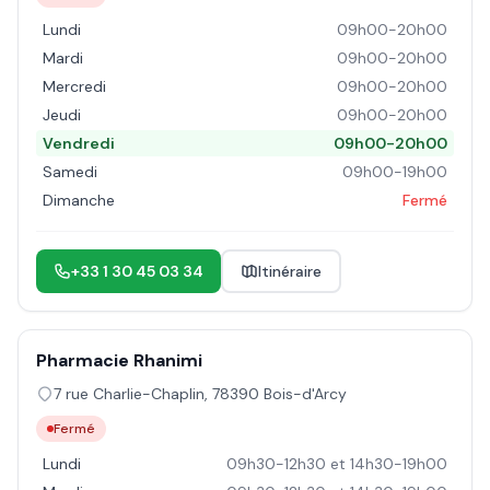
Lundi
09h00-20h00
Mardi
09h00-20h00
Mercredi
09h00-20h00
Jeudi
09h00-20h00
Vendredi
09h00-20h00
Samedi
09h00-19h00
Dimanche
Fermé
+33 1 30 45 03 34
Itinéraire
Pharmacie Rhanimi
7 rue Charlie-Chaplin
,
78390
Bois-d'Arcy
Fermé
Lundi
09h30-12h30 et 14h30-19h00