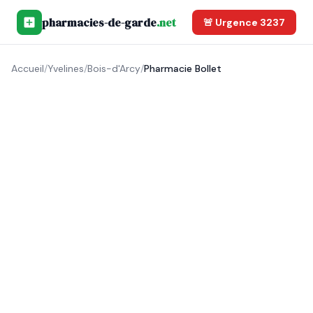
pharmacies-de-garde
.net
🚨 Urgence 3237
Accueil
/
Yvelines
/
Bois-d'Arcy
/
Pharmacie Bollet