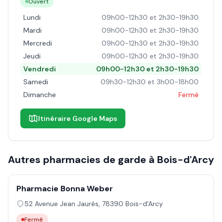
Ouvert
Lundi
09h00-12h30 et 2h30-19h30
Mardi
09h00-12h30 et 2h30-19h30
Mercredi
09h00-12h30 et 2h30-19h30
Jeudi
09h00-12h30 et 2h30-19h30
Vendredi
09h00-12h30 et 2h30-19h30
Samedi
09h30-12h30 et 3h00-18h00
Dimanche
Fermé
Itinéraire Google Maps
Autres pharmacies de garde à
Bois-d'Arcy
Pharmacie Bonna Weber
52 Avenue Jean Jaurès
,
78390
Bois-d'Arcy
Fermé