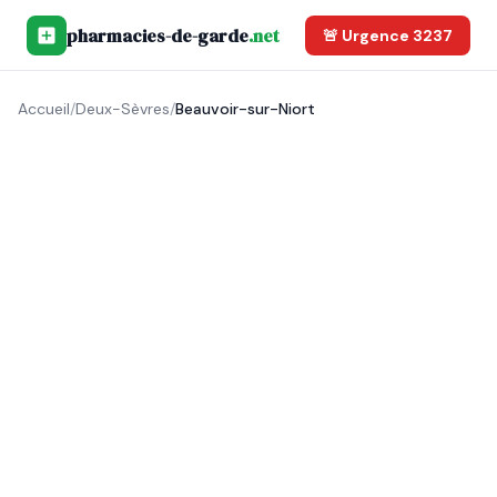
pharmacies-de-garde
.net
🚨 Urgence 3237
Accueil
/
Deux-Sèvres
/
Beauvoir-sur-Niort