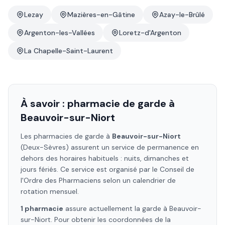
Lezay
Mazières-en-Gâtine
Azay-le-Brûlé
Argenton-les-Vallées
Loretz-d'Argenton
La Chapelle-Saint-Laurent
À savoir : pharmacie de garde à
Beauvoir-sur-Niort
Les pharmacies de garde à
Beauvoir-sur-Niort
(Deux-Sèvres)
assurent un service de permanence en
dehors des horaires habituels : nuits, dimanches et
jours fériés. Ce service est organisé par le Conseil de
l'Ordre des Pharmaciens selon un calendrier de
rotation mensuel.
1
pharmacie
assure
actuellement la garde à
Beauvoir-
sur-Niort
. Pour obtenir les coordonnées de la