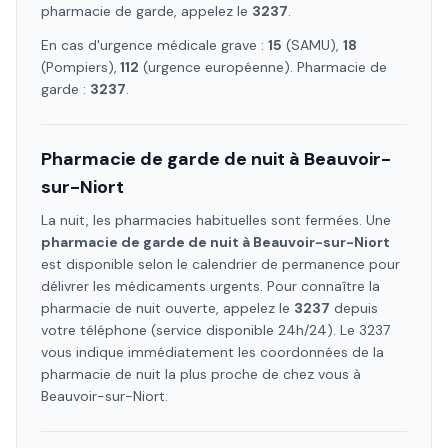
pharmacie de garde, appelez le
3237
.
En cas d'urgence médicale grave :
15
(SAMU),
18
(Pompiers),
112
(urgence européenne). Pharmacie de
garde :
3237
.
Pharmacie de garde de nuit à
Beauvoir-
sur-Niort
La nuit, les pharmacies habituelles sont fermées. Une
pharmacie de garde de nuit à
Beauvoir-sur-Niort
est disponible selon le calendrier de permanence pour
délivrer les médicaments urgents. Pour connaître la
pharmacie de nuit ouverte, appelez le
3237
depuis
votre téléphone (service disponible 24h/24). Le 3237
vous indique immédiatement les coordonnées de la
pharmacie de nuit la plus proche de chez vous à
Beauvoir-sur-Niort
.