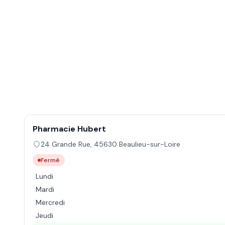
Pharmacie Hubert
24 Grande Rue
,
45630
Beaulieu-sur-Loire
Fermé
Lundi
Mardi
Mercredi
Jeudi