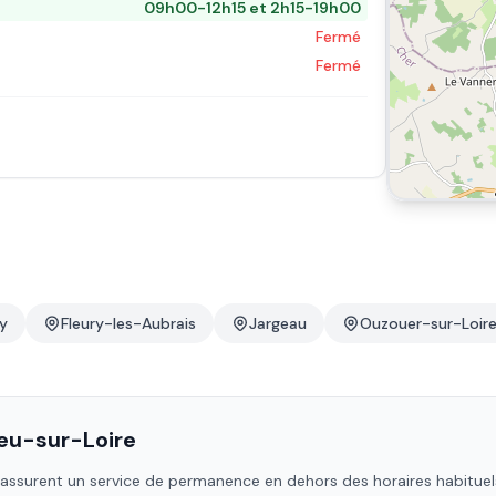
09h00-12h15 et 2h15-19h00
Fermé
Fermé
ly
Fleury-les-Aubrais
Jargeau
Ouzouer-sur-Loir
eu-sur-Loire
assurent un service de permanence en dehors des horaires habituels :