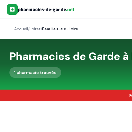
pharmacies-de-garde
.net
Accueil
/
Loiret
/
Beaulieu-sur-Loire
Pharmacies de Garde à
1
pharmacie
trouvée
