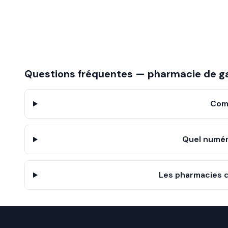
Questions fréquentes — pharmacie de g
Comm
Quel numér
Les pharmacies d