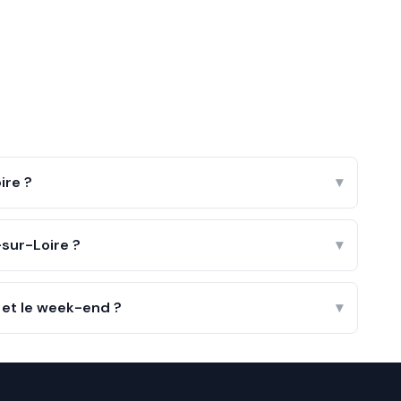
ire ?
▾
sur-Loire ?
▾
 et le week-end ?
▾