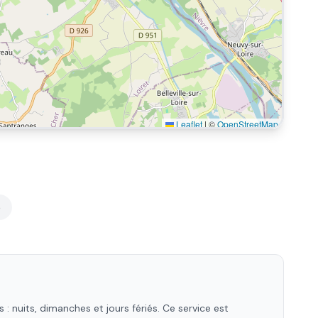
Leaflet
|
©
OpenStreetMap
e
 nuits, dimanches et jours fériés. Ce service est