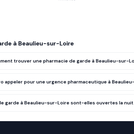
arde à
Beaulieu-sur-Loire
ent trouver une pharmacie de garde à Beaulieu-sur-Lo
o appeler pour une urgence pharmaceutique à Beaulieu-
e garde à Beaulieu-sur-Loire sont-elles ouvertes la nuit