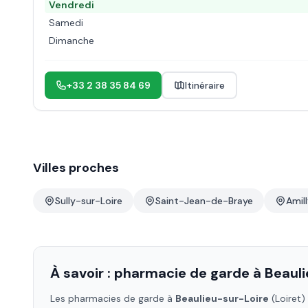
Vendredi
Samedi
Dimanche
+33 2 38 35 84 69
Itinéraire
Villes proches
Sully-sur-Loire
Saint-Jean-de-Braye
Amil
À savoir : pharmacie de garde à
Beauli
Les pharmacies de garde à
Beaulieu-sur-Loire
(Loiret)