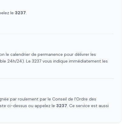
pelez le
3237
.
on le calendrier de permanence pour délivrer les
ible 24h/24). Le 3237 vous indique immédiatement les
née par roulement par le Conseil de l'Ordre des
liste ci-dessus ou appelez le
3237
. Ce service est aussi