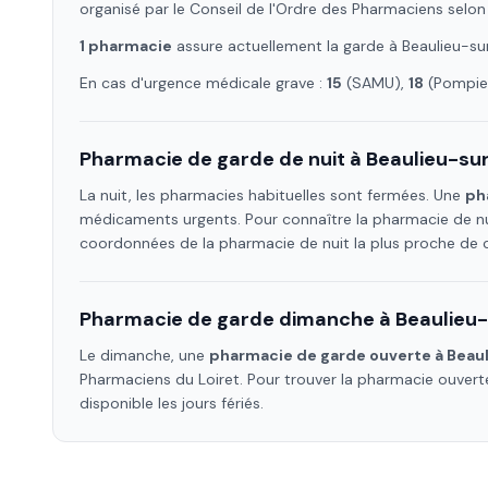
organisé par le Conseil de l'Ordre des Pharmaciens selon
1
pharmacie
assure
actuellement la garde à
Beaulieu-su
En cas d'urgence médicale grave :
15
(SAMU),
18
(Pompier
Pharmacie de garde de nuit à
Beaulieu-sur
La nuit, les pharmacies habituelles sont fermées. Une
ph
médicaments urgents. Pour connaître la pharmacie de nu
coordonnées de la pharmacie de nuit la plus proche de
Pharmacie de garde dimanche à
Beaulieu-
Le dimanche, une
pharmacie de garde ouverte à
Beaul
Pharmaciens
du Loiret
. Pour trouver la pharmacie ouver
disponible les jours fériés.