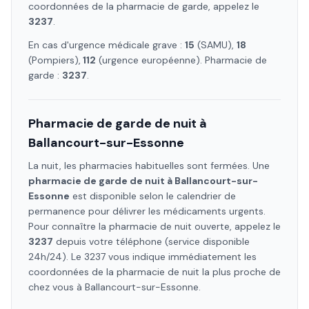
coordonnées de la pharmacie de garde, appelez le
3237
.
En cas d'urgence médicale grave :
15
(SAMU),
18
(Pompiers),
112
(urgence européenne). Pharmacie de
garde :
3237
.
Pharmacie de garde de nuit à
Ballancourt-sur-Essonne
La nuit, les pharmacies habituelles sont fermées. Une
pharmacie de garde de nuit à
Ballancourt-sur-
Essonne
est disponible selon le calendrier de
permanence pour délivrer les médicaments urgents.
Pour connaître la pharmacie de nuit ouverte, appelez le
3237
depuis votre téléphone (service disponible
24h/24). Le 3237 vous indique immédiatement les
coordonnées de la pharmacie de nuit la plus proche de
chez vous à
Ballancourt-sur-Essonne
.