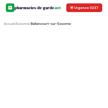
pharmacies-de-garde
.net
🚨 Urgence 3237
Accueil
/
Essonne
/
Ballancourt-sur-Essonne