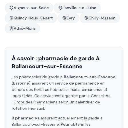
Vigneux-sur-Seine
Janville-sur-Juine
Quincy-sous-Sénart
Évry
Chilly-Mazarin
Athis-Mons
À savoir : pharmacie de garde à
Ballancourt-sur-Essonne
Les pharmacies de garde à
Ballancourt-sur-Essonne
(Essonne)
assurent un service de permanence en
dehors des horaires habituels : nuits, dimanches et
jours fériés. Ce service est organisé par le Conseil de
l'Ordre des Pharmaciens selon un calendrier de
rotation mensuel.
3
pharmacie
s
assure
nt
actuellement la garde à
Ballancourt-sur-Essonne
. Pour obtenir les