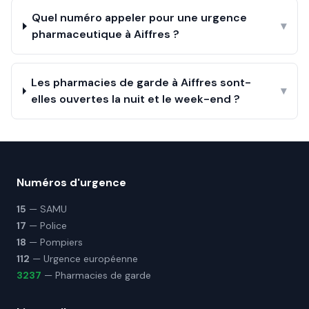
Quel numéro appeler pour une urgence
▾
pharmaceutique à Aiffres ?
Les pharmacies de garde à Aiffres sont-
▾
elles ouvertes la nuit et le week-end ?
Numéros d'urgence
15
— SAMU
17
— Police
18
— Pompiers
112
— Urgence européenne
3237
— Pharmacies de garde