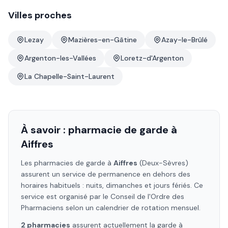
Villes proches
Lezay
Mazières-en-Gâtine
Azay-le-Brûlé
Argenton-les-Vallées
Loretz-d'Argenton
La Chapelle-Saint-Laurent
À savoir : pharmacie de garde à
Aiffres
Les pharmacies de garde à
Aiffres
(Deux-Sèvres)
assurent un service de permanence en dehors des
horaires habituels : nuits, dimanches et jours fériés. Ce
service est organisé par le Conseil de l'Ordre des
Pharmaciens selon un calendrier de rotation mensuel.
2
pharmacie
s
assure
nt
actuellement la garde à