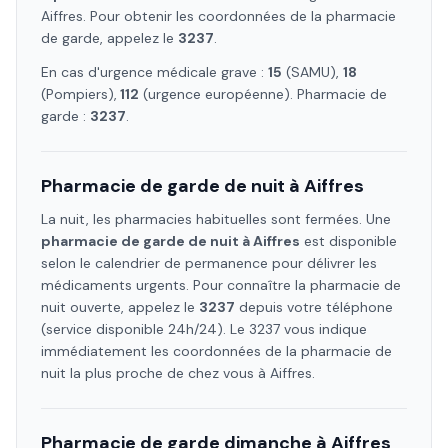
Aiffres
. Pour obtenir les coordonnées de la pharmacie
de garde, appelez le
3237
.
En cas d'urgence médicale grave :
15
(SAMU),
18
(Pompiers),
112
(urgence européenne). Pharmacie de
garde :
3237
.
Pharmacie de garde de nuit à
Aiffres
La nuit, les pharmacies habituelles sont fermées. Une
pharmacie de garde de nuit à
Aiffres
est disponible
selon le calendrier de permanence pour délivrer les
médicaments urgents. Pour connaître la pharmacie de
nuit ouverte, appelez le
3237
depuis votre téléphone
(service disponible 24h/24). Le 3237 vous indique
immédiatement les coordonnées de la pharmacie de
nuit la plus proche de chez vous à
Aiffres
.
Pharmacie de garde dimanche à
Aiffres