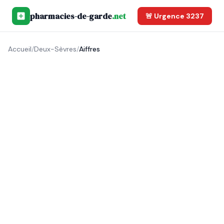
pharmacies-de-garde
.net
🚨 Urgence 3237
Accueil
/
Deux-Sèvres
/
Aiffres