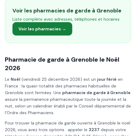
Voir les pharmacies de garde à
Grenoble
Liste complète avec adresses, téléphones et horaires
Voir les pharmacies →
Pharmacie de garde à
Grenoble
le
Noël
2026
Le
Noël
(
vendredi 25 décembre 2026
) est un
jour férié
en
France : la quasi-totalité des pharmacies habituelles de
Grenoble
sont fermées. Une
pharmacie de garde à
Grenoble
assure la permanence pharmaceutique toute la journée et la
nuit, selon un calendrier établi par le Conseil départemental de
l'Ordre des Pharmaciens.
Pour trouver la pharmacie de garde ouverte à
Grenoble
le
noël
2026
, vous avez trois options : appeler le
3237
depuis votre