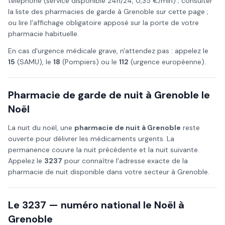
téléphone (service disponible 24h/24, 0,35 €/min) ; consulter
la liste des pharmacies de garde à
Grenoble
sur cette page ;
ou lire l'affichage obligatoire apposé sur la porte de votre
pharmacie habituelle.
En cas d'urgence médicale grave, n'attendez pas : appelez le
15
(SAMU), le
18
(Pompiers) ou le
112
(urgence européenne).
Pharmacie de garde de nuit à
Grenoble
le
Noël
La nuit du
noël
, une
pharmacie de nuit à
Grenoble
reste
ouverte pour délivrer les médicaments urgents. La
permanence couvre la nuit précédente et la nuit suivante.
Appelez le
3237
pour connaître l'adresse exacte de la
pharmacie de nuit disponible dans votre secteur à
Grenoble
.
Le 3237 — numéro national le
Noël
à
Grenoble