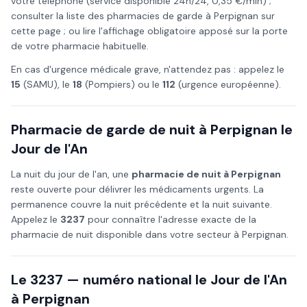
votre téléphone (service disponible 24h/24, 0,35 €/min) ;
consulter la liste des pharmacies de garde à
Perpignan
sur
cette page ; ou lire l'affichage obligatoire apposé sur la porte
de votre pharmacie habituelle.
En cas d'urgence médicale grave, n'attendez pas : appelez le
15
(SAMU), le
18
(Pompiers) ou le
112
(urgence européenne).
Pharmacie de garde de nuit à
Perpignan
le
Jour de l'An
La nuit du
jour de l'an
, une
pharmacie de nuit à
Perpignan
reste ouverte pour délivrer les médicaments urgents. La
permanence couvre la nuit précédente et la nuit suivante.
Appelez le
3237
pour connaître l'adresse exacte de la
pharmacie de nuit disponible dans votre secteur à
Perpignan
.
Le 3237 — numéro national le
Jour de l'An
à
Perpignan