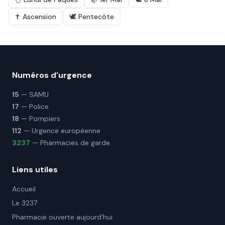
✝️
Ascension
🕊️
Pentecôte
Numéros d'urgence
15
— SAMU
17
— Police
18
— Pompiers
112
— Urgence européenne
3237
— Pharmacies de garde
Liens utiles
Accueil
Le 3237
Pharmacie ouverte aujourd'hui