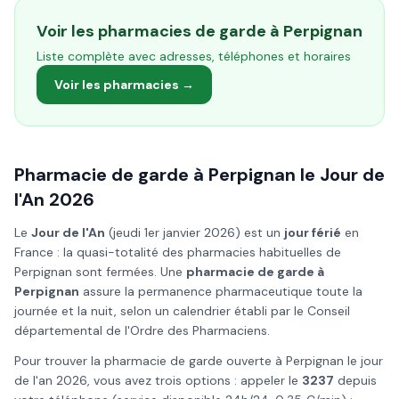
Voir les pharmacies de garde à
Perpignan
Liste complète avec adresses, téléphones et horaires
Voir les pharmacies →
Pharmacie de garde à
Perpignan
le
Jour de
l'An
2026
Le
Jour de l'An
(
jeudi 1er janvier 2026
) est un
jour férié
en
France : la quasi-totalité des pharmacies habituelles de
Perpignan
sont fermées. Une
pharmacie de garde à
Perpignan
assure la permanence pharmaceutique toute la
journée et la nuit, selon un calendrier établi par le Conseil
départemental de l'Ordre des Pharmaciens.
Pour trouver la pharmacie de garde ouverte à
Perpignan
le
jour
de l'an
2026
, vous avez trois options : appeler le
3237
depuis