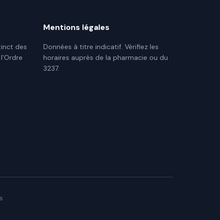
Mentions légales
tinct des
Données à titre indicatif. Vérifiez les
 l'Ordre
horaires auprès de la pharmacie ou du
3237.
s