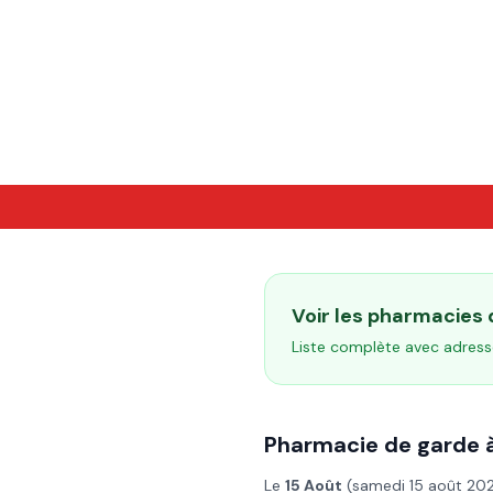
Voir les pharmacies
Liste complète avec adress
Pharmacie de garde 
Le
15 Août
(
samedi 15 août 20