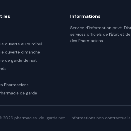
tiles
Informations
Service d'information privé. Dis
services officiels de l'État et de
des Pharmaciens.
e ouverte aujourd'hui
ie ouverte dimanche
e de garde de nuit
riés
es Pharmaciens
Pharmacie de garde
©
2026
pharmacies-de-garde.net — Informations non contractuelle