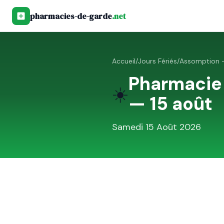
pharmacies-de-garde
.net
Accueil
/
Jours Fériés
/
Assomption —
Pharmacie
☀️
— 15 août
Samedi 15 Août 2026