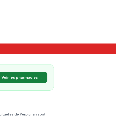
Voir les pharmacies →
bituelles de
Perpignan
sont