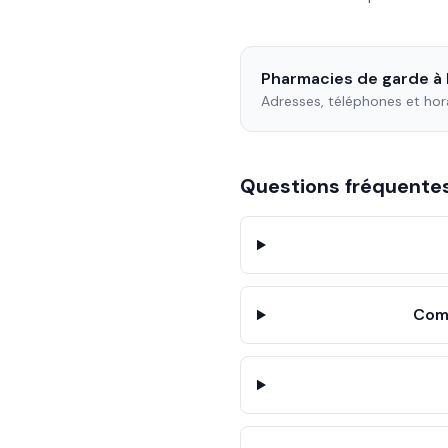
Pharmacies de garde à
Adresses, téléphones et hor
Questions fréquent
Comm