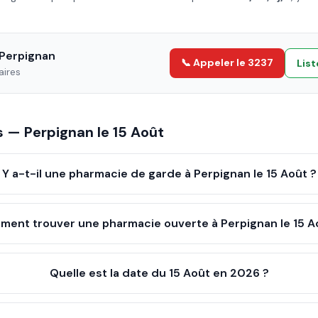
Perpignan
📞 Appeler le 3237
Lis
aires
es —
Perpignan
le
15 Août
Y a-t-il une pharmacie de garde à Perpignan le 15 Août ?
ent trouver une pharmacie ouverte à Perpignan le 15 A
Quelle est la date du 15 Août en 2026 ?