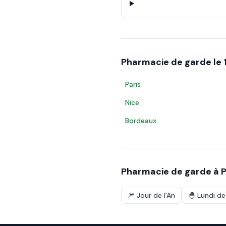
Pharmacie de garde le
Paris
Nice
Bordeaux
Pharmacie de garde à
P
🎆
Jour de l'An
🐣
Lundi d