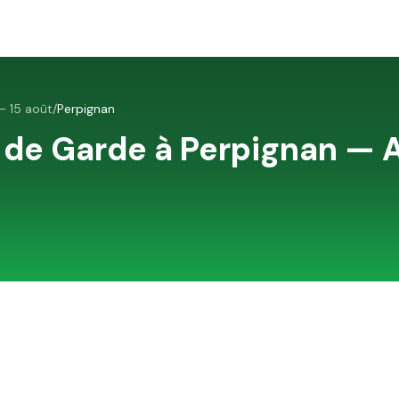
 15 août
/
Perpignan
 de Garde à
Perpignan
—