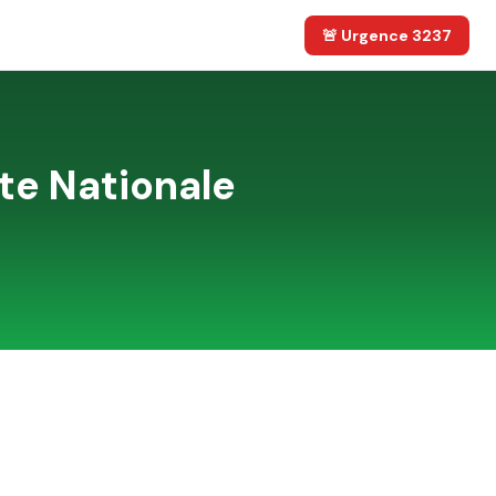
🚨 Urgence 3237
te Nationale