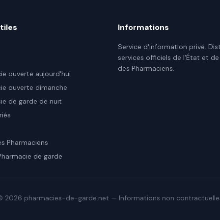
tiles
Informations
Service d'information privé. Dis
services officiels de l'État et de
des Pharmaciens.
e ouverte aujourd'hui
ie ouverte dimanche
e de garde de nuit
riés
es Pharmaciens
Pharmacie de garde
©
2026
pharmacies-de-garde.net — Informations non contractuelle