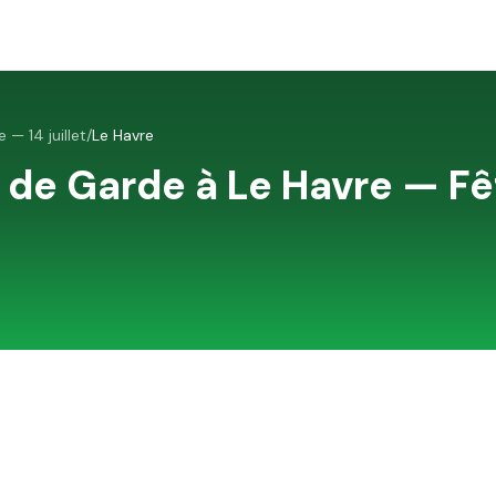
 — 14 juillet
/
Le Havre
 de Garde à
Le Havre
—
Fê