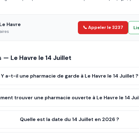
Le Havre
📞 Appeler le 3237
Li
aires
es —
Le Havre
le
14 Juillet
Y a-t-il une pharmacie de garde à Le Havre le 14 Juillet ?
ent trouver une pharmacie ouverte à Le Havre le 14 Juil
Quelle est la date du 14 Juillet en 2026 ?