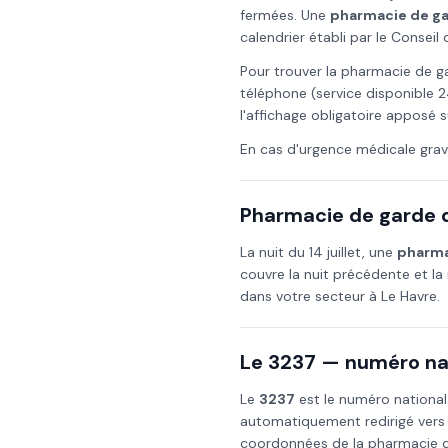
fermées. Une
pharmacie de g
calendrier établi par le Consei
Pour trouver la pharmacie de g
téléphone (service disponible 2
l'affichage obligatoire apposé s
En cas d'urgence médicale grav
Pharmacie de garde d
La nuit du
14 juillet
, une
pharma
couvre la nuit précédente et la 
dans votre secteur à
Le Havre
.
Le 3237 — numéro nat
Le
3237
est le numéro national
automatiquement redirigé vers
coordonnées de la pharmacie de