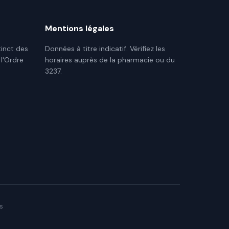
Mentions légales
tinct des
Données à titre indicatif. Vérifiez les
 l'Ordre
horaires auprès de la pharmacie ou du
3237.
s