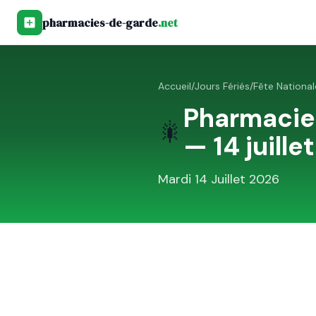
pharmacies-de-garde
.net
Accueil
/
Jours Fériés
/
Fête Nationale
Pharmacie
🎇
— 14 juillet
Mardi 14 Juillet 2026