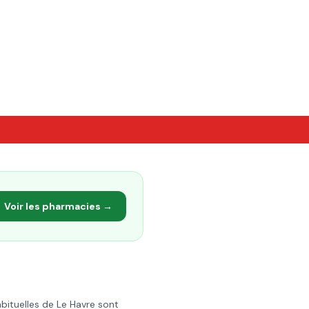
Voir les pharmacies →
abituelles de
Le Havre
sont