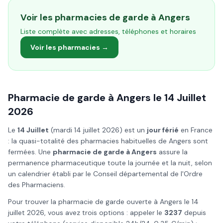
Voir les pharmacies de garde à
Angers
Liste complète avec adresses, téléphones et horaires
Voir les pharmacies →
Pharmacie de garde à
Angers
le
14 Juillet
2026
Le
14 Juillet
(
mardi 14 juillet 2026
) est un
jour férié
en France
: la quasi-totalité des pharmacies habituelles de
Angers
sont
fermées. Une
pharmacie de garde à
Angers
assure la
permanence pharmaceutique toute la journée et la nuit, selon
un calendrier établi par le Conseil départemental de l'Ordre
des Pharmaciens.
Pour trouver la pharmacie de garde ouverte à
Angers
le
14
juillet
2026
, vous avez trois options : appeler le
3237
depuis