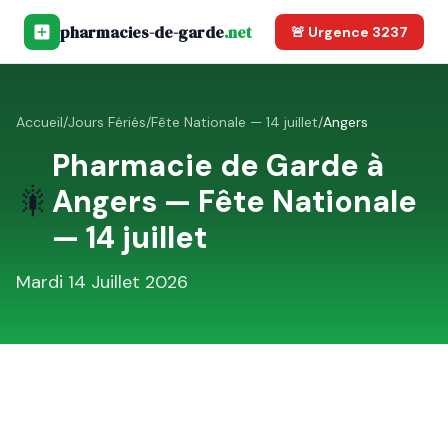
pharmacies-de-garde
.net
🚨 Urgence 3237
Accueil
/
Jours Fériés
/
Fête Nationale — 14 juillet
/
Angers
Pharmacie de Garde à
🎇
Angers
—
Fête Nationale
— 14 juillet
Mardi 14 Juillet 2026