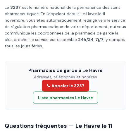
Le
3237
est le numéro national de la permanence des soins
pharmaceutiques. En l'appelant depuis
Le Havre
le
11
novembre
, vous êtes automatiquement redirigé vers le service
de régulation pharmaceutique de votre département, qui vous
communique les coordonnées de la pharmacie de garde la
plus proche. Le service est disponible
24h/24, 7j/7
, y compris
tous les jours fériés.
Pharmacies de garde à
Le Havre
Adresses, téléphones et horaires
📞 Appeler le 3237
Liste pharmacies
Le Havre
Questions fréquentes —
Le Havre
le
11