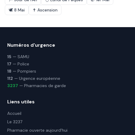
🕊️
8 Mai
✝️
Ascension
Numéros d'urgence
15
— SAMU
17
— Police
18
— Pompiers
112
— Urgence européenne
3237
— Pharmacies de garde
Liens utiles
Accueil
Le 3237
Pharmacie ouverte aujourd'hui