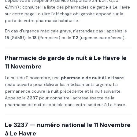
depuis votre téléphone (service disponible 24h/24, 0,35
€/min) ; consulter la liste des pharmacies de garde à
Le Havre
sur cette page ; ou lire l'affichage obligatoire apposé sur la
porte de votre pharmacie habituelle.
En cas d'urgence médicale grave, n'attendez pas : appelez le
15
(SAMU), le
18
(Pompiers) ou le
112
(urgence européenne).
Pharmacie de garde de nuit à
Le Havre
le
11 Novembre
La nuit du
11 novembre
, une
pharmacie de nuit à
Le Havre
reste ouverte pour délivrer les médicaments urgents. La
permanence couvre la nuit précédente et la nuit suivante.
Appelez le
3237
pour connaître l'adresse exacte de la
pharmacie de nuit disponible dans votre secteur à
Le Havre
.
Le 3237 — numéro national le
11 Novembre
à
Le Havre