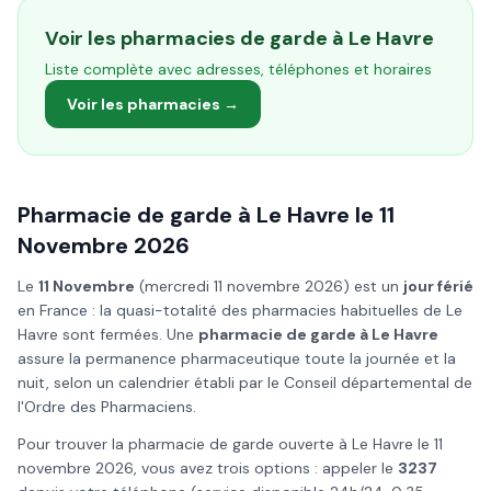
Voir les pharmacies de garde à
Le Havre
Liste complète avec adresses, téléphones et horaires
Voir les pharmacies →
Pharmacie de garde à
Le Havre
le
11
Novembre
2026
Le
11 Novembre
(
mercredi 11 novembre 2026
) est un
jour férié
en France : la quasi-totalité des pharmacies habituelles de
Le
Havre
sont fermées. Une
pharmacie de garde à
Le Havre
assure la permanence pharmaceutique toute la journée et la
nuit, selon un calendrier établi par le Conseil départemental de
l'Ordre des Pharmaciens.
Pour trouver la pharmacie de garde ouverte à
Le Havre
le
11
novembre
2026
, vous avez trois options : appeler le
3237