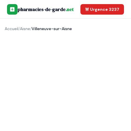
pharmacies-de-garde
.net
🚨 Urgence 3237
Accueil
/
Aisne
/
Villeneuve-sur-Aisne