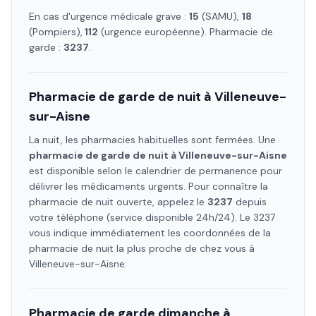
En cas d'urgence médicale grave :
15
(SAMU),
18
(Pompiers),
112
(urgence européenne). Pharmacie de
garde :
3237
.
Pharmacie de garde de nuit à
Villeneuve-
sur-Aisne
La nuit, les pharmacies habituelles sont fermées. Une
pharmacie de garde de nuit à
Villeneuve-sur-Aisne
est disponible selon le calendrier de permanence pour
délivrer les médicaments urgents. Pour connaître la
pharmacie de nuit ouverte, appelez le
3237
depuis
votre téléphone (service disponible 24h/24). Le 3237
vous indique immédiatement les coordonnées de la
pharmacie de nuit la plus proche de chez vous à
Villeneuve-sur-Aisne
.
Pharmacie de garde dimanche à