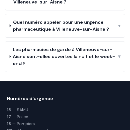
Villeneuve-sur-Aisne ?
Quel numéro appeler pour une urgence
▾
pharmaceutique à Villeneuve-sur-Aisne ?
Les pharmacies de garde à Villeneuve-sur-
Aisne sont-elles ouvertes la nuit et le week-
▾
end ?
Numéros d'urgence
15
— SAMU
17
— Police
18
— Pompiers