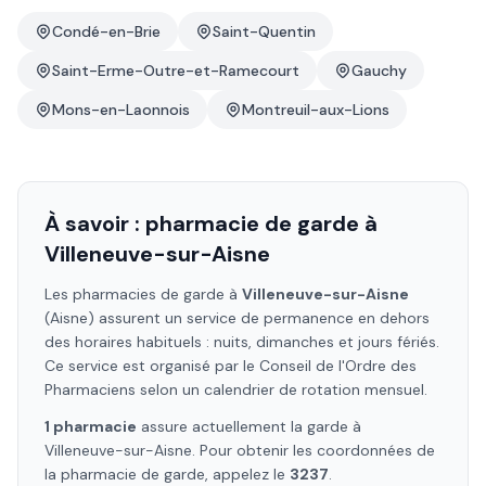
Condé-en-Brie
Saint-Quentin
Saint-Erme-Outre-et-Ramecourt
Gauchy
Mons-en-Laonnois
Montreuil-aux-Lions
À savoir : pharmacie de garde à
Villeneuve-sur-Aisne
Les pharmacies de garde à
Villeneuve-sur-Aisne
(Aisne)
assurent un service de permanence en dehors
des horaires habituels : nuits, dimanches et jours fériés.
Ce service est organisé par le Conseil de l'Ordre des
Pharmaciens selon un calendrier de rotation mensuel.
1
pharmacie
assure
actuellement la garde à
Villeneuve-sur-Aisne
. Pour obtenir les coordonnées de
la pharmacie de garde, appelez le
3237
.