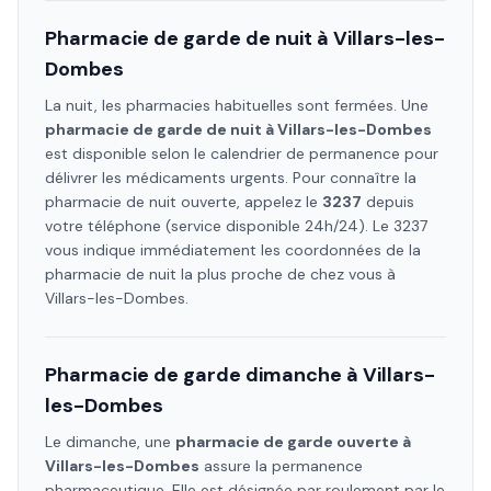
Pharmacie de garde de nuit à
Villars-les-
Dombes
La nuit, les pharmacies habituelles sont fermées. Une
pharmacie de garde de nuit à
Villars-les-Dombes
est disponible selon le calendrier de permanence pour
délivrer les médicaments urgents. Pour connaître la
pharmacie de nuit ouverte, appelez le
3237
depuis
votre téléphone (service disponible 24h/24). Le 3237
vous indique immédiatement les coordonnées de la
pharmacie de nuit la plus proche de chez vous à
Villars-les-Dombes
.
Pharmacie de garde dimanche à
Villars-
les-Dombes
Le dimanche, une
pharmacie de garde ouverte à
Villars-les-Dombes
assure la permanence
pharmaceutique. Elle est désignée par roulement par le