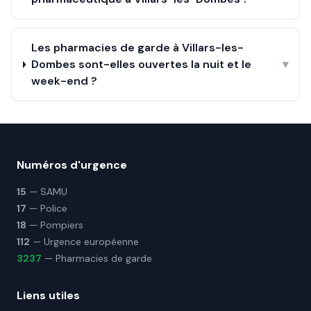
Les pharmacies de garde à Villars-les-
Dombes sont-elles ouvertes la nuit et le
▾
week-end ?
Numéros d'urgence
15
— SAMU
17
— Police
18
— Pompiers
112
— Urgence européenne
3237
— Pharmacies de garde
Liens utiles