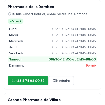
Pharmacie de la Dombes
76 Rue Gilbert Boullier
,
01330
Villars-les-Dombes
Ouvert
Lundi
08h30-12h00 et 2h15-19h15
Mardi
08h30-12h00 et 2h15-19h15
Mercredi
08h30-12h00 et 2h15-19h15
Jeudi
08h30-12h00 et 2h15-19h15
Vendredi
08h30-12h00 et 2h15-19h15
Samedi
08h30-12h00 et 2h15-18h00
Dimanche
Fermé
+33 4 74 98 00 87
Itinéraire
Grande Pharmacie de Villars