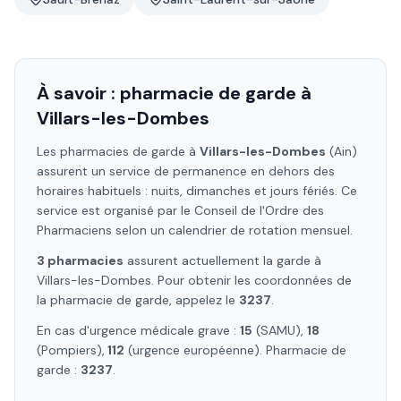
À savoir : pharmacie de garde à
Villars-les-Dombes
Les pharmacies de garde à
Villars-les-Dombes
(Ain)
assurent un service de permanence en dehors des
horaires habituels : nuits, dimanches et jours fériés. Ce
service est organisé par le Conseil de l'Ordre des
Pharmaciens selon un calendrier de rotation mensuel.
3
pharmacie
s
assure
nt
actuellement la garde à
Villars-les-Dombes
. Pour obtenir les coordonnées de
la pharmacie de garde, appelez le
3237
.
En cas d'urgence médicale grave :
15
(SAMU),
18
(Pompiers),
112
(urgence européenne). Pharmacie de
garde :
3237
.