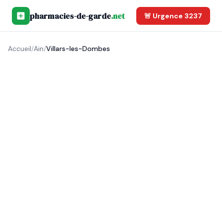
pharmacies-de-garde
.net
🚨 Urgence 3237
Accueil
/
Ain
/
Villars-les-Dombes