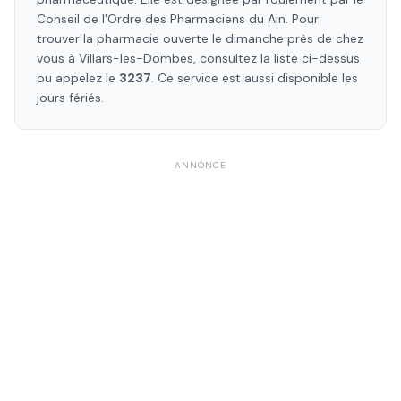
Conseil de l'Ordre des Pharmaciens
du Ain
. Pour
trouver la pharmacie ouverte le dimanche près de chez
vous à
Villars-les-Dombes
, consultez la liste ci-dessus
ou appelez le
3237
. Ce service est aussi disponible les
jours fériés.
ANNONCE