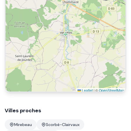
Leaflet
|
©
OpenStreetMap
Villes proches
Mirebeau
Scorbé-Clairvaux