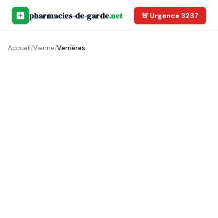
pharmacies-de-garde
.net
🚨 Urgence 3237
Accueil
/
Vienne
/
Verrières