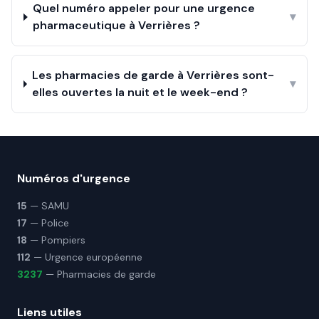
Quel numéro appeler pour une urgence
▾
pharmaceutique à Verrières ?
Les pharmacies de garde à Verrières sont-
▾
elles ouvertes la nuit et le week-end ?
Numéros d'urgence
15
— SAMU
17
— Police
18
— Pompiers
112
— Urgence européenne
3237
— Pharmacies de garde
Liens utiles