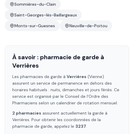
Sommières-du-Clain
Saint-Georges-lès-Baillargeaux
Monts-sur-Guesnes
Neuville-de-Poitou
À savoir : pharmacie de garde à
Verrières
Les pharmacies de garde à
Verrières
(Vienne)
assurent un service de permanence en dehors des
horaires habituels : nuits, dimanches et jours fériés. Ce
service est organisé par le Conseil de l'Ordre des
Pharmaciens selon un calendrier de rotation mensuel.
2
pharmacie
s
assure
nt
actuellement la garde à
Verrières
. Pour obtenir les coordonnées de la
pharmacie de garde, appelez le
3237
.