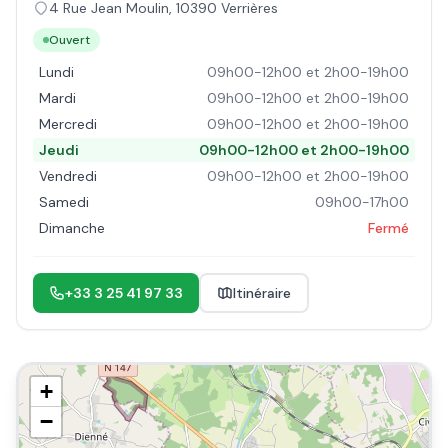
4 Rue Jean Moulin
,
10390
Verrières
Ouvert
Lundi
09h00-12h00 et 2h00-19h00
Mardi
09h00-12h00 et 2h00-19h00
Mercredi
09h00-12h00 et 2h00-19h00
Jeudi
09h00-12h00 et 2h00-19h00
Vendredi
09h00-12h00 et 2h00-19h00
Samedi
09h00-17h00
Dimanche
Fermé
+33 3 25 41 97 33
Itinéraire
+
−