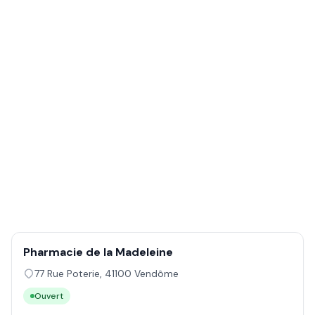
Pharmacie de la Madeleine
77 Rue Poterie
,
41100
Vendôme
Ouvert