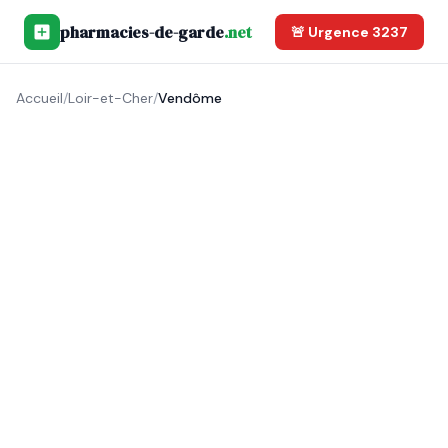
pharmacies-de-garde
.net
🚨 Urgence 3237
Accueil
/
Loir-et-Cher
/
Vendôme