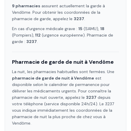
9
pharmacie
s
assure
nt
actuellement la garde à
Vendôme
. Pour obtenir les coordonnées de la
pharmacie de garde, appelez le
3237
.
En cas d'urgence médicale grave :
15
(SAMU),
18
(Pompiers),
112
(urgence européenne). Pharmacie de
garde :
3237
.
Pharmacie de garde de nuit à
Vendôme
La nuit, les pharmacies habituelles sont fermées. Une
pharmacie de garde de nuit à
Vendôme
est
disponible selon le calendrier de permanence pour
délivrer les médicaments urgents. Pour connaître la
pharmacie de nuit ouverte, appelez le
3237
depuis
votre téléphone (service disponible 24h/24). Le 3237
vous indique immédiatement les coordonnées de la
pharmacie de nuit la plus proche de chez vous à
Vendôme
.