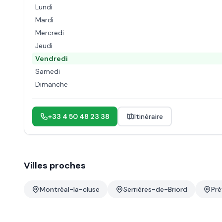
Lundi
Mardi
Mercredi
Jeudi
Vendredi
Samedi
Dimanche
+33 4 50 48 23 38
Itinéraire
Villes proches
Montréal-la-cluse
Serrières-de-Briord
Pr