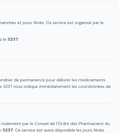
anches et jours fériés. Ce service est organisé par le
z le
3237
.
alendrier de permanence pour délivrer les médicaments
 Le 3237 vous indique immédiatement les coordonnées de
roulement par le Conseil de l'Ordre des Pharmaciens
du
le
3237
. Ce service est aussi disponible les jours fériés.