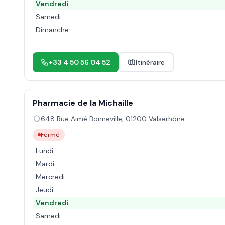
Vendredi
Samedi
Dimanche
+33 4 50 56 04 52
Itinéraire
Pharmacie de la Michaille
648 Rue Aimé Bonneville
,
01200
Valserhône
Fermé
Lundi
Mardi
Mercredi
Jeudi
Vendredi
Samedi