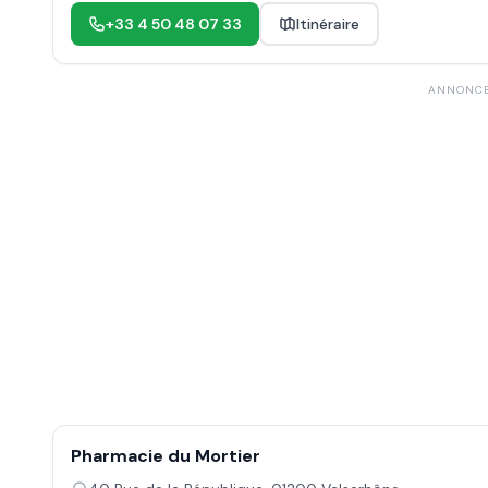
+33 4 50 48 07 33
Itinéraire
ANNONC
Pharmacie du Mortier