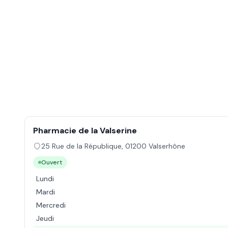
Pharmacie de la Valserine
25 Rue de la République
,
01200
Valserhône
Ouvert
Lundi
Mardi
Mercredi
Jeudi