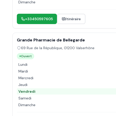
Dimanche
+33450597605
Itinéraire
Grande Pharmacie de Bellegarde
69 Rue de la République
,
01200
Valserhône
Ouvert
Lundi
Mardi
Mercredi
Jeudi
Vendredi
Samedi
Dimanche