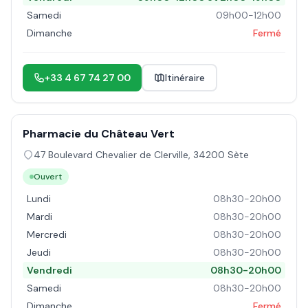
Samedi
09h00-12h00
Dimanche
Fermé
+33 4 67 74 27 00
Itinéraire
Pharmacie du Château Vert
47 Boulevard Chevalier de Clerville
,
34200
Sète
Ouvert
Lundi
08h30-20h00
Mardi
08h30-20h00
Mercredi
08h30-20h00
Jeudi
08h30-20h00
Vendredi
08h30-20h00
Samedi
08h30-20h00
Dimanche
Fermé