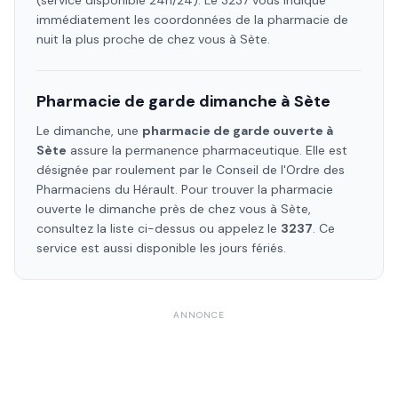
(service disponible 24h/24). Le 3237 vous indique
immédiatement les coordonnées de la pharmacie de
nuit la plus proche de chez vous à
Sète
.
Pharmacie de garde dimanche à
Sète
Le dimanche, une
pharmacie de garde ouverte à
Sète
assure la permanence pharmaceutique. Elle est
désignée par roulement par le Conseil de l'Ordre des
Pharmaciens
du Hérault
. Pour trouver la pharmacie
ouverte le dimanche près de chez vous à
Sète
,
consultez la liste ci-dessus ou appelez le
3237
. Ce
service est aussi disponible les jours fériés.
ANNONCE