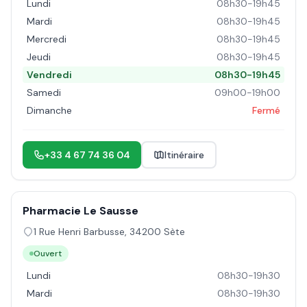
Lundi
08h30-19h45
Mardi
08h30-19h45
Mercredi
08h30-19h45
Jeudi
08h30-19h45
Vendredi
08h30-19h45
Samedi
09h00-19h00
Dimanche
Fermé
+33 4 67 74 36 04
Itinéraire
Pharmacie Le Sausse
1 Rue Henri Barbusse
,
34200
Sète
Ouvert
Lundi
08h30-19h30
Mardi
08h30-19h30