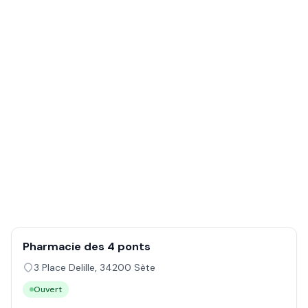
Pharmacie des 4 ponts
3 Place Delille
,
34200
Sète
Ouvert