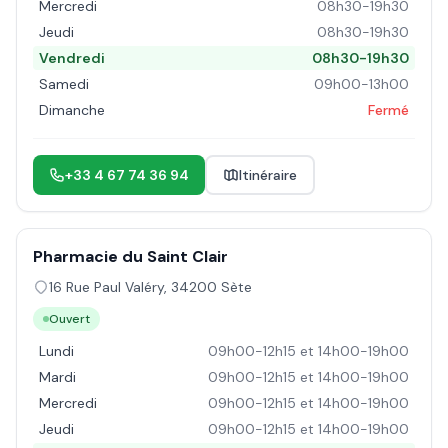
Mercredi
08h30-19h30
Jeudi
08h30-19h30
Vendredi
08h30-19h30
Samedi
09h00-13h00
Dimanche
Fermé
+33 4 67 74 36 94
Itinéraire
Pharmacie du Saint Clair
16 Rue Paul Valéry
,
34200
Sète
Ouvert
Lundi
09h00-12h15 et 14h00-19h00
Mardi
09h00-12h15 et 14h00-19h00
Mercredi
09h00-12h15 et 14h00-19h00
Jeudi
09h00-12h15 et 14h00-19h00