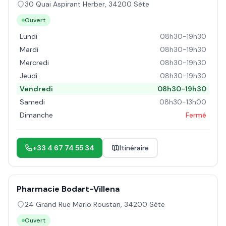
30 Quai Aspirant Herber
,
34200
Sète
Ouvert
Lundi
08h30-19h30
Mardi
08h30-19h30
Mercredi
08h30-19h30
Jeudi
08h30-19h30
Vendredi
08h30-19h30
Samedi
08h30-13h00
Dimanche
Fermé
+33 4 67 74 55 34
Itinéraire
Pharmacie Bodart-Villena
24 Grand Rue Mario Roustan
,
34200
Sète
Ouvert