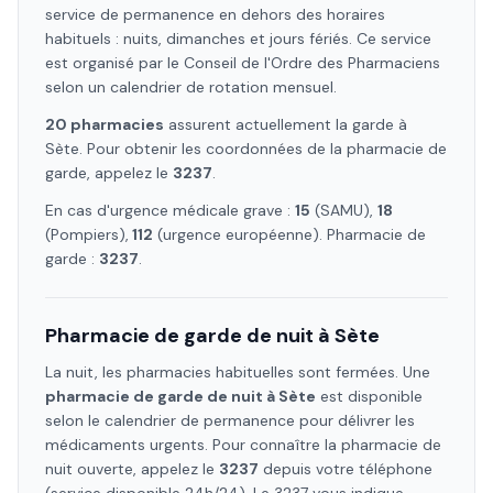
service de permanence en dehors des horaires
habituels : nuits, dimanches et jours fériés. Ce service
est organisé par le Conseil de l'Ordre des Pharmaciens
selon un calendrier de rotation mensuel.
20
pharmacie
s
assure
nt
actuellement la garde à
Sète
. Pour obtenir les coordonnées de la pharmacie de
garde, appelez le
3237
.
En cas d'urgence médicale grave :
15
(SAMU),
18
(Pompiers),
112
(urgence européenne). Pharmacie de
garde :
3237
.
Pharmacie de garde de nuit à
Sète
La nuit, les pharmacies habituelles sont fermées. Une
pharmacie de garde de nuit à
Sète
est disponible
selon le calendrier de permanence pour délivrer les
médicaments urgents. Pour connaître la pharmacie de
nuit ouverte, appelez le
3237
depuis votre téléphone