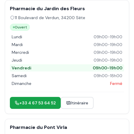
Pharmacie du Jardin des Fleurs
11 Boulevard de Verdun
,
34200
Sète
Ouvert
Lundi
09h00-19h00
Mardi
09h00-19h00
Mercredi
09h00-19h00
Jeudi
09h00-19h00
Vendredi
09h00-19h00
Samedi
09h00-18h00
Dimanche
Fermé
+33 4 67 53 64 52
Itinéraire
Pharmacie du Pont Virla