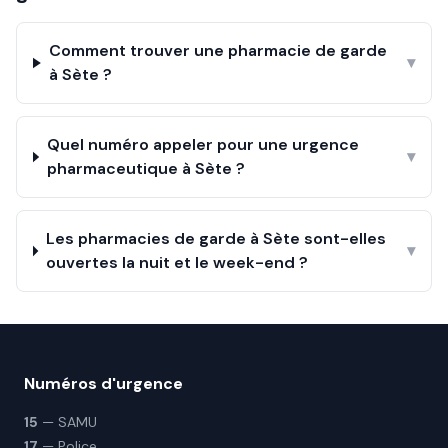
Comment trouver une pharmacie de garde
▾
à Sète ?
Quel numéro appeler pour une urgence
▾
pharmaceutique à Sète ?
Les pharmacies de garde à Sète sont-elles
▾
ouvertes la nuit et le week-end ?
Numéros d'urgence
15
— SAMU
17
— Police