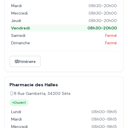
Mardi
08h30-20h00
Mercredi
08h30-20h00
Jeudi
08h30-20h00
Vendredi
08h30-20h00
Samedi
Fermé
Dimanche
Fermé
Itinéraire
Pharmacie des Halles
8 Rue Gambetta
,
34200
Sète
Ouvert
Lundi
08h00-19h15
Mardi
08h00-19h15
Mercredi
08h00-19h15