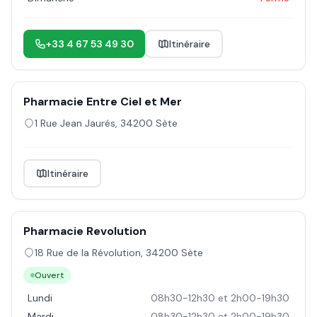
+33 4 67 53 49 30
Itinéraire
Pharmacie Entre Ciel et Mer
1 Rue Jean Jaurés
,
34200
Sète
Itinéraire
Pharmacie Revolution
18 Rue de la Révolution
,
34200
Sète
Ouvert
Lundi
08h30-12h30 et 2h00-19h30
Mardi
08h30-12h30 et 2h00-19h30