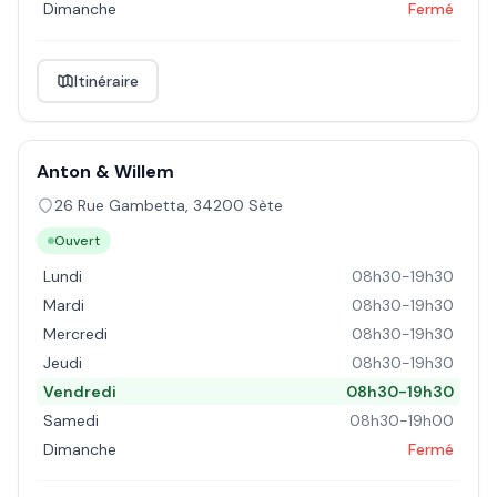
Dimanche
Fermé
Itinéraire
Anton & Willem
26 Rue Gambetta
,
34200
Sète
Ouvert
Lundi
08h30-19h30
Mardi
08h30-19h30
Mercredi
08h30-19h30
Jeudi
08h30-19h30
Vendredi
08h30-19h30
Samedi
08h30-19h00
Dimanche
Fermé