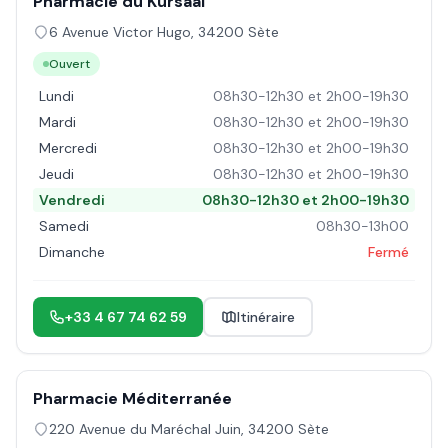
Pharmacie du Kursaal
6 Avenue Victor Hugo
,
34200
Sète
Ouvert
Lundi
08h30-12h30 et 2h00-19h30
Mardi
08h30-12h30 et 2h00-19h30
Mercredi
08h30-12h30 et 2h00-19h30
Jeudi
08h30-12h30 et 2h00-19h30
Vendredi
08h30-12h30 et 2h00-19h30
Samedi
08h30-13h00
Dimanche
Fermé
+33 4 67 74 62 59
Itinéraire
Pharmacie Méditerranée
220 Avenue du Maréchal Juin
,
34200
Sète