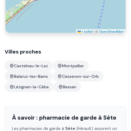
Leaflet
|
©
OpenStreetMap
Villes proches
Castelnau-le-Lez
Montpellier
Balaruc-les-Bains
Cessenon-sur-Orb
Lézignan-la-Cèbe
Bessan
À savoir : pharmacie de garde à
Sète
Les pharmacies de garde à
Sète
(Hérault)
assurent un