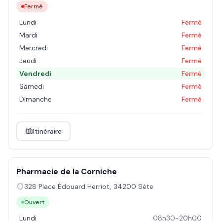
Fermé
Lundi
Fermé
Mardi
Fermé
Mercredi
Fermé
Jeudi
Fermé
Vendredi
Fermé
Samedi
Fermé
Dimanche
Fermé
Itinéraire
Pharmacie de la Corniche
328 Place Édouard Herriot
,
34200
Sète
Ouvert
Lundi
08h30-20h00