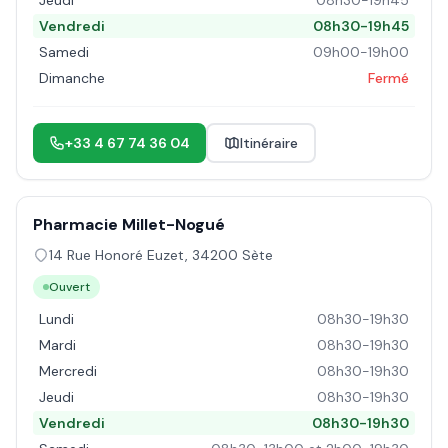
Jeudi
08h30-19h45
Vendredi
08h30-19h45
Samedi
09h00-19h00
Dimanche
Fermé
+33 4 67 74 36 04
Itinéraire
Pharmacie Millet-Nogué
14 Rue Honoré Euzet
,
34200
Sète
Ouvert
Lundi
08h30-19h30
Mardi
08h30-19h30
Mercredi
08h30-19h30
Jeudi
08h30-19h30
Vendredi
08h30-19h30