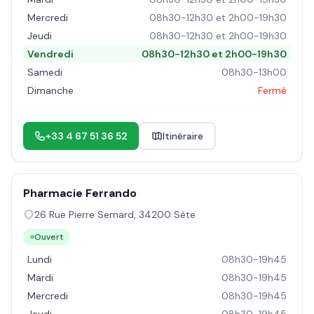
Mercredi
08h30-12h30 et 2h00-19h30
Jeudi
08h30-12h30 et 2h00-19h30
Vendredi
08h30-12h30 et 2h00-19h30
Samedi
08h30-13h00
Dimanche
Fermé
+33 4 67 51 36 52
Itinéraire
Pharmacie Ferrando
26 Rue Pierre Semard
,
34200
Sète
Ouvert
Lundi
08h30-19h45
Mardi
08h30-19h45
Mercredi
08h30-19h45