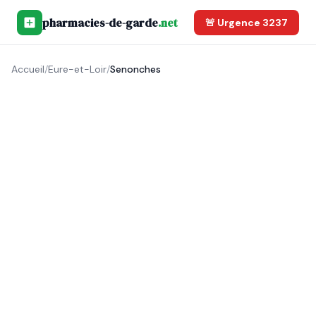
pharmacies-de-garde
.net
🚨 Urgence 3237
Accueil
/
Eure-et-Loir
/
Senonches