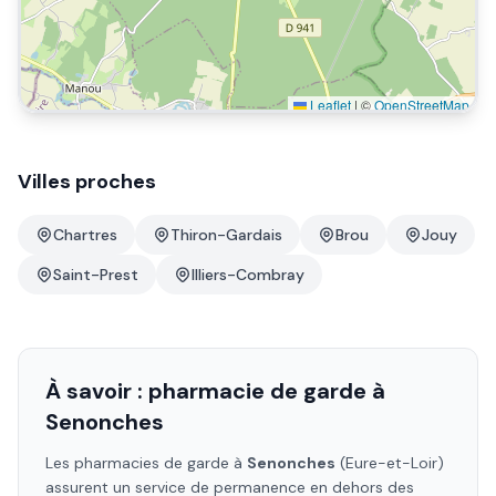
Leaflet
|
©
OpenStreetMap
Villes proches
Chartres
Thiron-Gardais
Brou
Jouy
Saint-Prest
Illiers-Combray
À savoir : pharmacie de garde à
Senonches
Les pharmacies de garde à
Senonches
(Eure-et-Loir)
assurent un service de permanence en dehors des