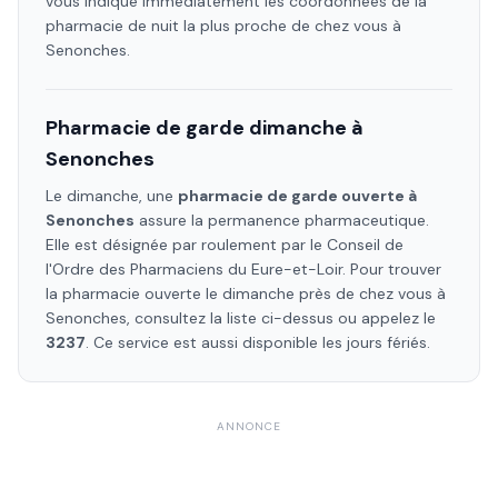
vous indique immédiatement les coordonnées de la
pharmacie de nuit la plus proche de chez vous à
Senonches
.
Pharmacie de garde dimanche à
Senonches
Le dimanche, une
pharmacie de garde ouverte à
Senonches
assure la permanence pharmaceutique.
Elle est désignée par roulement par le Conseil de
l'Ordre des Pharmaciens
du Eure-et-Loir
. Pour trouver
la pharmacie ouverte le dimanche près de chez vous à
Senonches
, consultez la liste ci-dessus ou appelez le
3237
. Ce service est aussi disponible les jours fériés.
ANNONCE