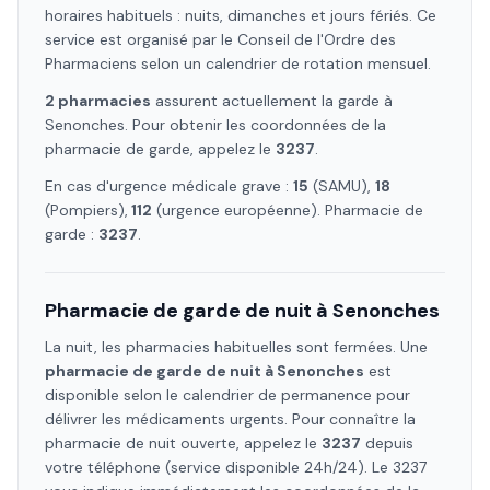
horaires habituels : nuits, dimanches et jours fériés. Ce
service est organisé par le Conseil de l'Ordre des
Pharmaciens selon un calendrier de rotation mensuel.
2
pharmacie
s
assure
nt
actuellement la garde à
Senonches
. Pour obtenir les coordonnées de la
pharmacie de garde, appelez le
3237
.
En cas d'urgence médicale grave :
15
(SAMU),
18
(Pompiers),
112
(urgence européenne). Pharmacie de
garde :
3237
.
Pharmacie de garde de nuit à
Senonches
La nuit, les pharmacies habituelles sont fermées. Une
pharmacie de garde de nuit à
Senonches
est
disponible selon le calendrier de permanence pour
délivrer les médicaments urgents. Pour connaître la
pharmacie de nuit ouverte, appelez le
3237
depuis
votre téléphone (service disponible 24h/24). Le 3237