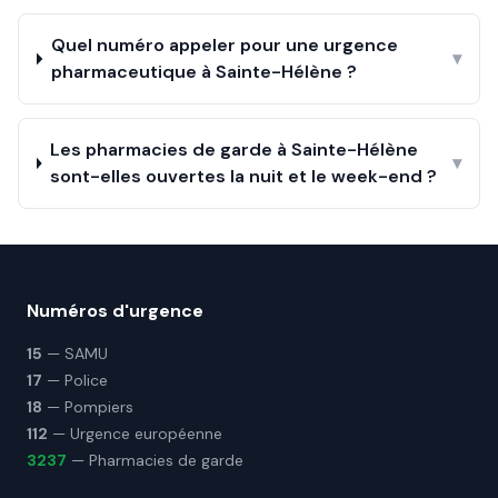
Quel numéro appeler pour une urgence
▾
pharmaceutique à Sainte-Hélène ?
Les pharmacies de garde à Sainte-Hélène
▾
sont-elles ouvertes la nuit et le week-end ?
Numéros d'urgence
15
— SAMU
17
— Police
18
— Pompiers
112
— Urgence européenne
3237
— Pharmacies de garde