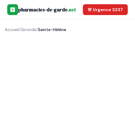
pharmacies-de-garde
.net
🚨 Urgence 3237
Accueil
/
Gironde
/
Sainte-Hélène