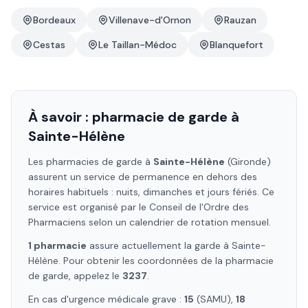
Bordeaux
Villenave-d'Ornon
Rauzan
Cestas
Le Taillan-Médoc
Blanquefort
À savoir : pharmacie de garde à
Sainte-Hélène
Les pharmacies de garde à
Sainte-Hélène
(Gironde)
assurent un service de permanence en dehors des
horaires habituels : nuits, dimanches et jours fériés. Ce
service est organisé par le Conseil de l'Ordre des
Pharmaciens selon un calendrier de rotation mensuel.
1
pharmacie
assure
actuellement la garde à
Sainte-
Hélène
. Pour obtenir les coordonnées de la pharmacie
de garde, appelez le
3237
.
En cas d'urgence médicale grave :
15
(SAMU),
18