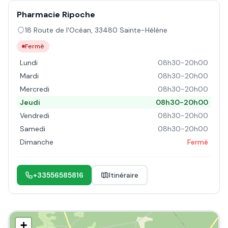
Pharmacie Ripoche
18 Route de l'Océan
,
33480
Sainte-Hélène
Fermé
Lundi
08h30-20h00
Mardi
08h30-20h00
Mercredi
08h30-20h00
Jeudi
08h30-20h00
Vendredi
08h30-20h00
Samedi
08h30-20h00
Dimanche
Fermé
+33556585816
Itinéraire
+