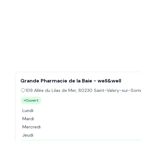
Grande Pharmacie de la Baie - well&well
109 Allée du Lilas de Mer
,
80230
Saint-Valery-sur-So
Ouvert
Lundi
Mardi
Mercredi
Jeudi