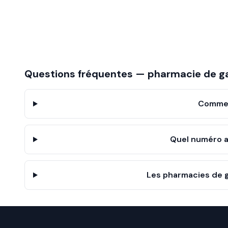
Questions fréquentes — pharmacie de g
Commen
Quel numéro a
Les pharmacies de g