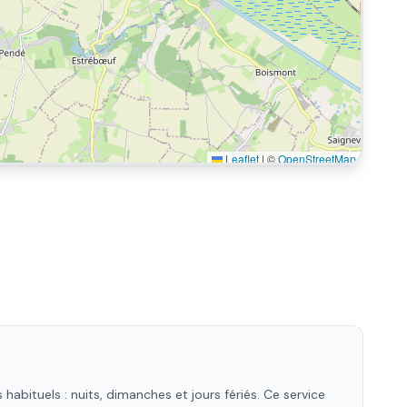
Leaflet
|
©
OpenStreetMap
abituels : nuits, dimanches et jours fériés. Ce service