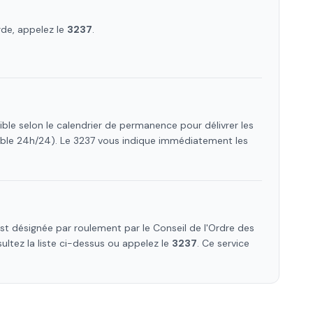
rde, appelez le
3237
.
ble selon le calendrier de permanence pour délivrer les
ible 24h/24). Le 3237 vous indique immédiatement les
t désignée par roulement par le Conseil de l'Ordre des
sultez la liste ci-dessus ou appelez le
3237
. Ce service