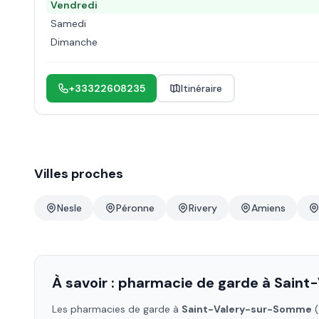
Vendredi
Samedi
Dimanche
+33322608235
Itinéraire
Villes proches
Nesle
Péronne
Rivery
Amiens
À savoir : pharmacie de garde à
Saint
Les pharmacies de garde à
Saint-Valery-sur-Somme
(