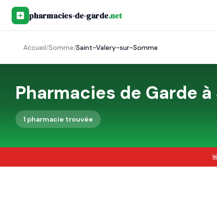
pharmacies-de-garde
.net
Accueil
/
Somme
/
Saint-Valery-sur-Somme
Pharmacies de Garde à
1
pharmacie
trouvée
