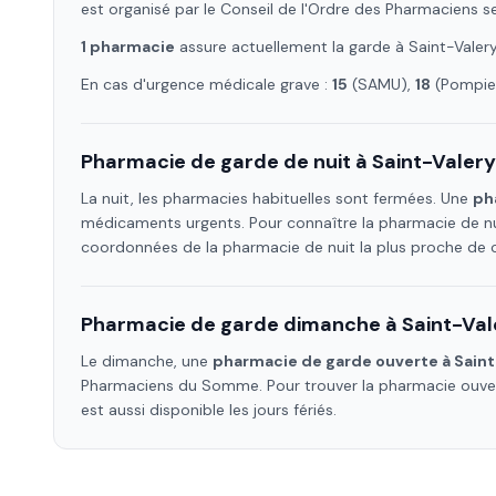
est organisé par le Conseil de l'Ordre des Pharmaciens s
1
pharmacie
assure
actuellement la garde à
Saint-Vale
En cas d'urgence médicale grave :
15
(SAMU),
18
(Pompier
Pharmacie de garde de nuit à
Saint-Vale
La nuit, les pharmacies habituelles sont fermées. Une
ph
médicaments urgents. Pour connaître la pharmacie de nu
coordonnées de la pharmacie de nuit la plus proche de
Pharmacie de garde dimanche à
Saint-Va
Le dimanche, une
pharmacie de garde ouverte à
Sain
Pharmaciens
du Somme
. Pour trouver la pharmacie ouv
est aussi disponible les jours fériés.