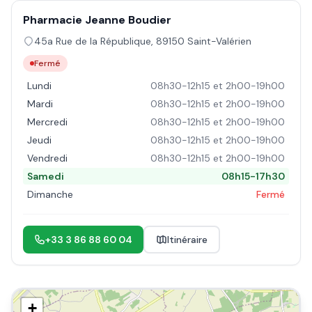
Pharmacie Jeanne Boudier
45a Rue de la République
,
89150
Saint-Valérien
Fermé
Lundi
08h30-12h15 et 2h00-19h00
Mardi
08h30-12h15 et 2h00-19h00
Mercredi
08h30-12h15 et 2h00-19h00
Jeudi
08h30-12h15 et 2h00-19h00
Vendredi
08h30-12h15 et 2h00-19h00
Samedi
08h15-17h30
Dimanche
Fermé
+33 3 86 88 60 04
Itinéraire
+