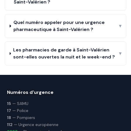
Saint-Valérien ?
Quel numéro appeler pour une urgence
▾
pharmaceutique à Saint-Valérien ?
Les pharmacies de garde à Saint-Valérien
▾
sont-elles ouvertes la nuit et le week-end ?
Numéros d'urgence
15
— SAMU
17
— Police
18
— Pompiers
112
— Urgence européenne