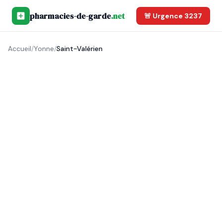
pharmacies-de-garde
.net
🚨 Urgence 3237
Accueil
/
Yonne
/
Saint-Valérien