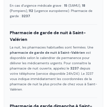
En cas d'urgence médicale grave :
15
(SAMU),
18
(Pompiers),
112
(urgence européenne). Pharmacie de
garde :
3237
.
Pharmacie de garde de nuit à
Saint-
Valérien
La nuit, les pharmacies habituelles sont fermées. Une
pharmacie de garde de nuit à
Saint-Valérien
est
disponible selon le calendrier de permanence pour
délivrer les médicaments urgents. Pour connaître la
pharmacie de nuit ouverte, appelez le
3237
depuis
votre téléphone (service disponible 24h/24). Le 3237
vous indique immédiatement les coordonnées de la
pharmacie de nuit la plus proche de chez vous à
Saint-
Valérien
.
Pharmacie de garde dimanche à
Saint-