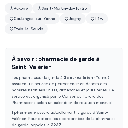
Auxerre
Saint-Martin-du-Tertre
Coulanges-sur-Yonne
Joigny
Héry
Étais-la-Sauvin
À savoir : pharmacie de garde à
Saint-Valérien
Les pharmacies de garde à
Saint-Valérien
(Yonne)
assurent un service de permanence en dehors des
horaires habituels : nuits, dimanches et jours fériés. Ce
service est organisé par le Conseil de l'Ordre des
Pharmaciens selon un calendrier de rotation mensuel.
1
pharmacie
assure
actuellement la garde à
Saint-
Valérien
. Pour obtenir les coordonnées de la pharmacie
de garde, appelez le
3237
.