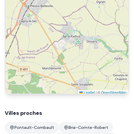
Leaflet
|
©
OpenStreetMap
Villes proches
Pontault-Combault
Brie-Comte-Robert