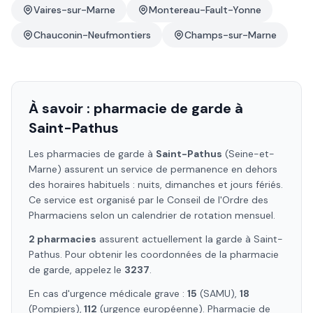
Vaires-sur-Marne
Montereau-Fault-Yonne
Chauconin-Neufmontiers
Champs-sur-Marne
À savoir : pharmacie de garde à
Saint-Pathus
Les pharmacies de garde à
Saint-Pathus
(Seine-et-
Marne)
assurent un service de permanence en dehors
des horaires habituels : nuits, dimanches et jours fériés.
Ce service est organisé par le Conseil de l'Ordre des
Pharmaciens selon un calendrier de rotation mensuel.
2
pharmacie
s
assure
nt
actuellement la garde à
Saint-
Pathus
. Pour obtenir les coordonnées de la pharmacie
de garde, appelez le
3237
.
En cas d'urgence médicale grave :
15
(SAMU),
18
(Pompiers),
112
(urgence européenne). Pharmacie de