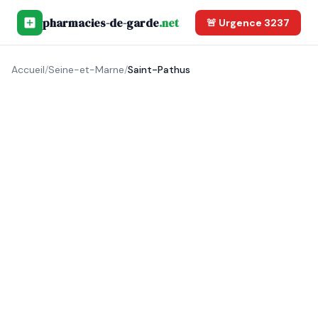
pharmacies-de-garde
.net
🚨 Urgence 3237
Accueil
/
Seine-et-Marne
/
Saint-Pathus