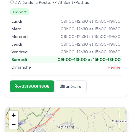
2 Allée de la Poste
,
77178
Saint-Pathus
Ouvert
Lundi
09h00-12h30 et 15h00-19h30
Mardi
09h00-12h30 et 15h00-19h30
Mercredi
09h00-12h30 et 15h00-19h30
Jeudi
09h00-12h30 et 15h00-19h30
Vendredi
09h00-12h30 et 15h00-19h30
Samedi
09h00-13h00 et 15h00-18h00
Dimanche
Fermé
+33160014606
Itinéraire
+
−